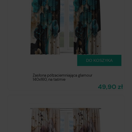
DO KOSZYKA
Zasłona półzaciemniająca glamour
140x160, na taśmie
49,90 zł