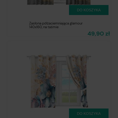
DO KOSZYKA
Zasłona półzaciemniająca glamour
140x160, na taśmie
49,90 zł
DO KOSZYKA