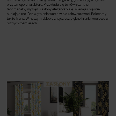
przytulnego charakteru. Przekłada się to również na ich
fenomenalny wygląd. Zasłony elegancko się układają i pięknie
okalają okno. Bez wątpienia warto w nie zainwestować. Polecamy
także firany. W naszym sklepie znajdziesz piękne firanki woalowe w
różnych rozmiarach.