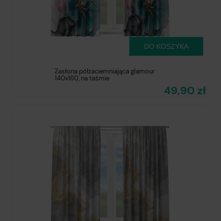
DO KOSZYKA
Zasłona półzaciemniająca glamour
140x160, na taśmie
49,90 zł