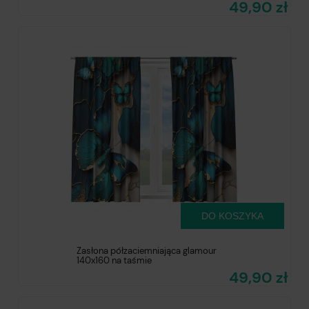
49,90 zł
DO KOSZYKA
Zasłona półzaciemniająca glamour
140x160 na taśmie
49,90 zł