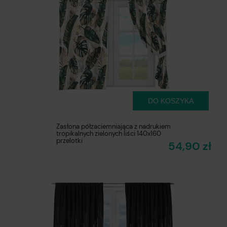
DO KOSZYKA
Zasłona półzaciemniająca z nadrukiem
tropikalnych zielonych liści 140x160
przelotki
54,90 zł