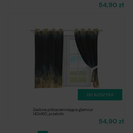
54,90 zł
DO KOSZYKA
Zasłona półzaciemniająca glamour
140x160, przelotki
54,90 zł