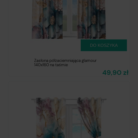
DO KOSZYKA
Zasłona półzaciemniająca glamour
140x160 na taśmie
49,90 zł