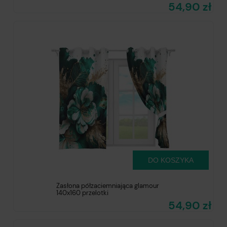
54,90 zł
DO KOSZYKA
Zasłona półzaciemniająca glamour
140x160 przelotki
54,90 zł