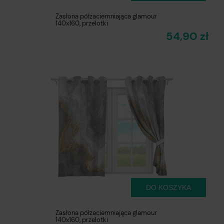
Zasłona półzaciemniająca glamour
140x160, przelotki
54,90 zł
DO KOSZYKA
Zasłona półzaciemniająca glamour
140x160, przelotki