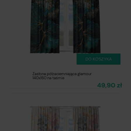
DO KOSZYKA
Zasłona półzaciemniająca glamour
140x160 na taśmie
49,90 zł