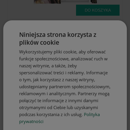
DO KOSZYKA
Zasłona półzaciemniająca glamour
140x160 przelotki
Niniejsza strona korzysta z
54,90 zł
plików cookie
Wykorzystujemy pliki cookie, aby oferować
funkcje społecznościowe, analizować ruch w
naszej witrynie, a także, żeby
spersonalizować treści i reklamy. Informacje
o tym, jak korzystasz z naszej witryny,
udostępniamy partnerom społecznościowym,
reklamowym i analitycznym. Partnerzy mogą
połączyć te informacje z innymi danymi
otrzymanymi od Ciebie lub uzyskanymi
podczas korzystania z ich usług.
Polityka
prywatności
DO KOSZYKA