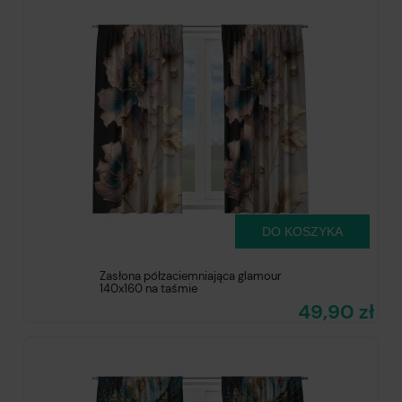
DO KOSZYKA
Zasłona półzaciemniająca glamour
140x160 na taśmie
49,90 zł