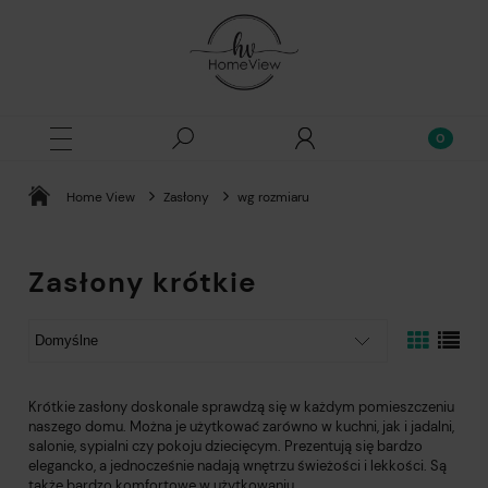
Home View
Zasłony
wg rozmiaru
Zasłony krótkie
Krótkie zasłony doskonale sprawdzą się w każdym pomieszczeniu
naszego domu. Można je użytkować zarówno w kuchni, jak i jadalni,
salonie, sypialni czy pokoju dziecięcym. Prezentują się bardzo
elegancko, a jednocześnie nadają wnętrzu świeżości i lekkości. Są
także bardzo komfortowe w użytkowaniu.