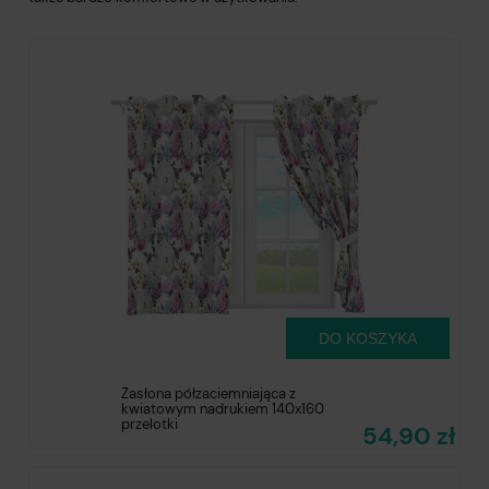
DO KOSZYKA
Zasłona półzaciemniająca z
kwiatowym nadrukiem 140x160
przelotki
54,90 zł