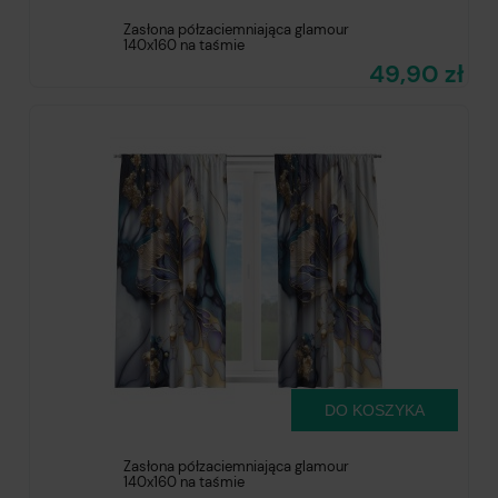
Zasłona półzaciemniająca glamour
140x160 na taśmie
49,90 zł
DO KOSZYKA
Zasłona półzaciemniająca glamour
140x160 na taśmie