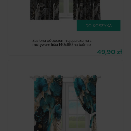
DO KOSZYKA
Zasłona półzaciemniająca czarna z
motywem liści 140x160 na taśmie
49,90 zł