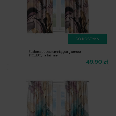
DO KOSZYKA
Zasłona półzaciemniająca glamour
140x160, na taśmie
49,90 zł