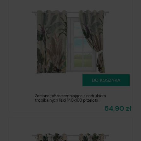
DO KOSZYKA
Zasłona półzaciemniająca z nadrukiem
tropikalnych liści 140x160 przelotki
54,90 zł