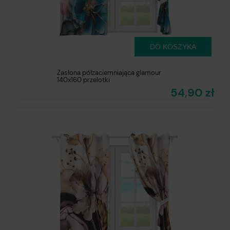
DO KOSZYKA
Zasłona półzaciemniająca glamour
140x160 przelotki
54,90 zł