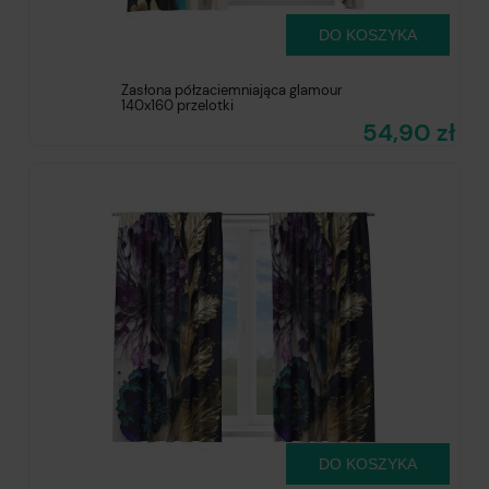
DO KOSZYKA
Zasłona półzaciemniająca glamour
140x160 przelotki
54,90 zł
DO KOSZYKA