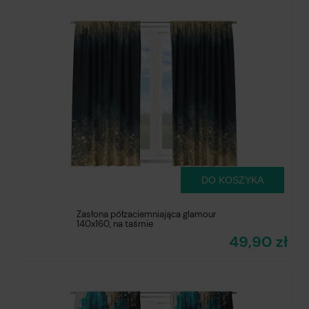
DO KOSZYKA
Zasłona półzaciemniająca glamour
140x160, na taśmie
49,90 zł