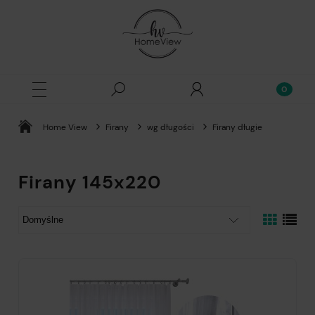
Home View
Firany
wg długości
Firany długie
Firany 145x220