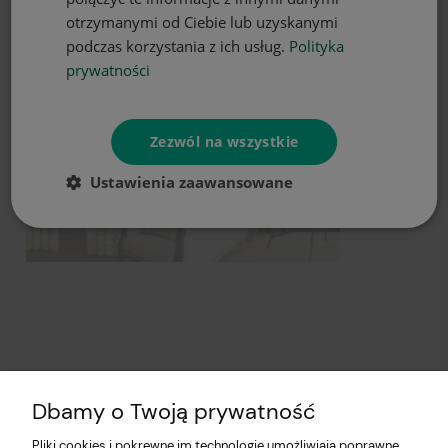
otrzymanymi od Ciebie lub uzyskanymi
podczas korzystania z ich usług.
Polityka
prywatności
Zezwól na wszystkie
Ustawienia zaawansowane
Dbamy o Twoją prywatność
Pliki cookies i pokrewne im technologie umożliwiają poprawne