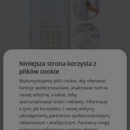
DO KOSZYKA
Niniejsza strona korzysta z
plików cookie
Firana gotowa biała woal 145x220 na
żabki
Wykorzystujemy pliki cookie, aby oferować
29,97 zł
funkcje społecznościowe, analizować ruch w
naszej witrynie, a także, żeby
spersonalizować treści i reklamy. Informacje
o tym, jak korzystasz z naszej witryny,
udostępniamy partnerom społecznościowym,
reklamowym i analitycznym. Partnerzy mogą
połączyć te informacje z innymi danymi