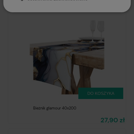
27,90 zł
DO KOSZYKA
Bieżnik glamour 40x200
27,90 zł