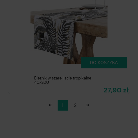
DO KOSZYKA
Bieżnik w szare liście tropikalne
40x200
27,90 zł
«
»
1
2