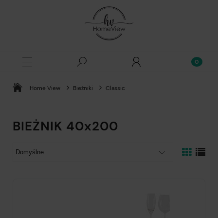
Home View
Bieżniki
Classic
BIEŻNIK 40x200