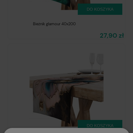
DO KOSZYKA
Bieżnik glamour 40x200
27,90 zł
DO KOSZYKA