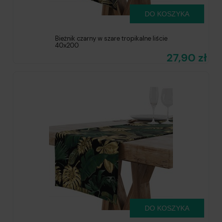
DO KOSZYKA
Bieżnik czarny w szare tropikalne liście
40x200
27,90 zł
DO KOSZYKA