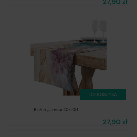
27,90 zł
DO KOSZYKA
Bieżnik glamour 40x200
27,90 zł