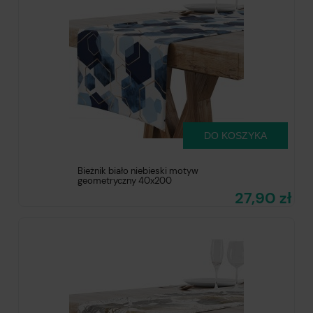
DO KOSZYKA
Bieżnik biało niebieski motyw
geometryczny 40x200
27,90 zł