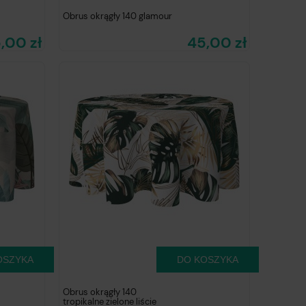
Obrus okrągły 140 glamour
,00 zł
45,00 zł
OSZYKA
DO KOSZYKA
Obrus okrągły 140
tropikalne zielone liście