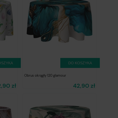
OSZYKA
DO KOSZYKA
Obrus okrągły 120 glamour
,90 zł
42,90 zł