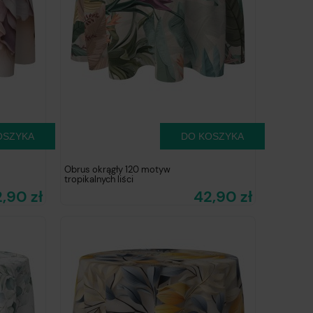
OSZYKA
DO KOSZYKA
Obrus okrągły 120 motyw
tropikalnych liści
,90 zł
42,90 zł