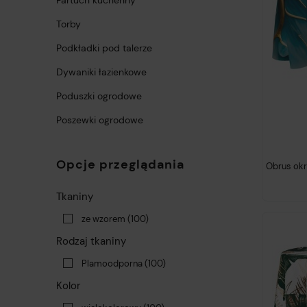
Fartuch kuchenny
Torby
Podkładki pod talerze
Dywaniki łazienkowe
Poduszki ogrodowe
Poszewki ogrodowe
Opcje przeglądania
Obrus okr
Tkaniny
ze wzorem
(100)
Rodzaj tkaniny
Plamoodporna
(100)
Kolor