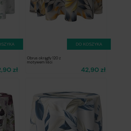
OSZYKA
DO KOSZYKA
Obrus okrągły 120 z
motywem liści
,90 zł
42,90 zł