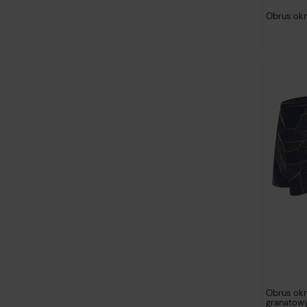
Obrus okr
Obrus okr
granatow