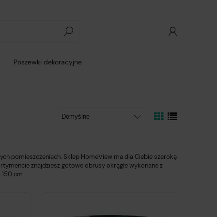
Poszewki dekoracyjne
żnych pomieszczeniach. Sklep HomeView ma dla Ciebie szeroką
sortymencie znajdziesz gotowe obrusy okrągłe wykonane z
i 150 cm.