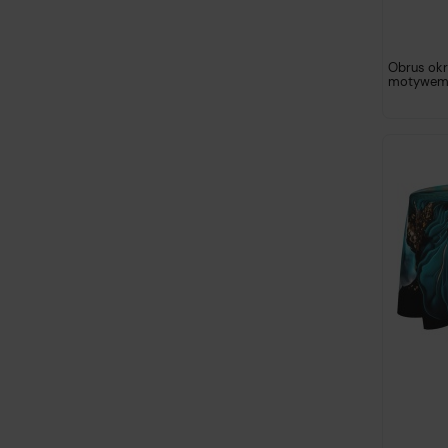
Obrus okrą
motywem