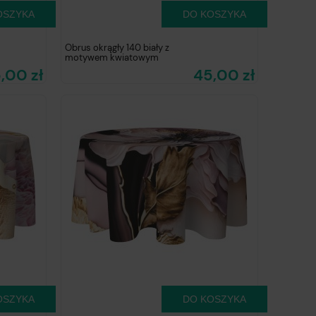
OSZYKA
DO KOSZYKA
Obrus okrągły 140 biały z
motywem kwiatowym
,00 zł
45,00 zł
OSZYKA
DO KOSZYKA