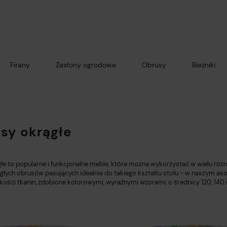
Firany
Zasłony ogrodowe
Obrusy
Bieżniki
sy okrągłe
głe to popularne i funkcjonalne meble, które można wykorzystać w wielu ró
ągłych obrusów pasujących idealnie do takiego kształtu stołu - w naszym a
kości tkanin, zdobione kolorowymi, wyraźnymi wzorami, o średnicy 120, 140 