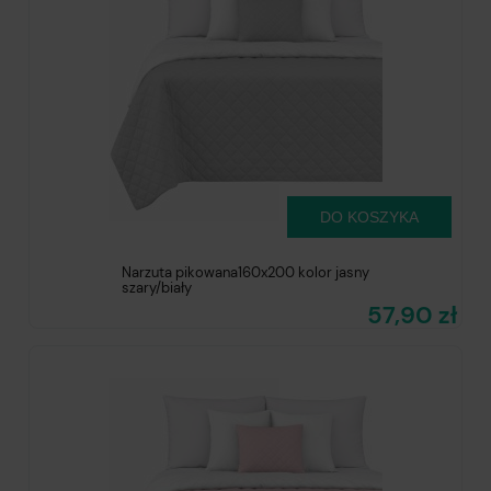
DO KOSZYKA
Narzuta pikowana160x200 kolor jasny
szary/biały
57,90 zł