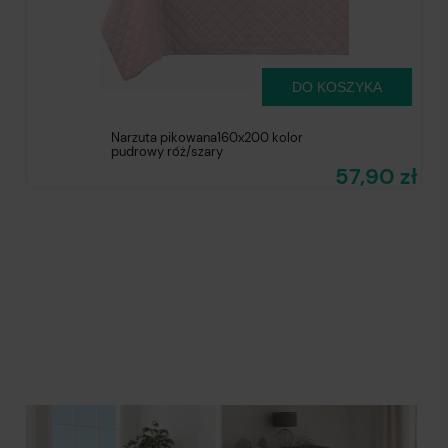
DO KOSZYKA
Narzuta pikowana160x200 kolor
pudrowy róż/szary
57,90 zł