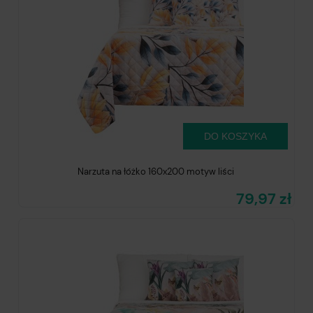
DO KOSZYKA
Narzuta na łóżko 160x200 motyw liści
79,97 zł