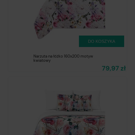
DO KOSZYKA
Narzuta na łóżko 160x200 motyw
kwiatowy
79,97 zł