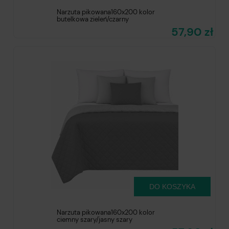
Narzuta pikowana160x200 kolor
butelkowa zieleń/czarny
57,90 zł
DO KOSZYKA
Narzuta pikowana160x200 kolor
ciemny szary/jasny szary