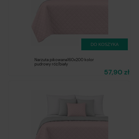
DO KOSZYKA
Narzuta pikowana160x200 kolor
pudrowy róż/biały
57,90 zł