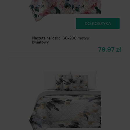
DO KOSZYKA
Narzuta na łóżko 160x200 motyw
kwiatowy
79,97 zł