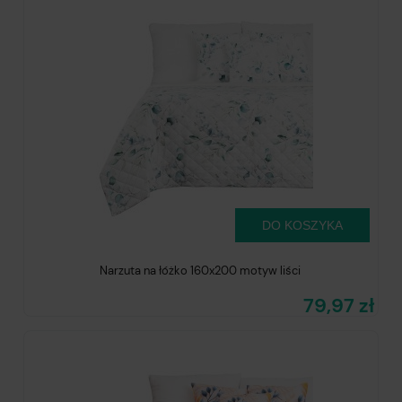
DO KOSZYKA
Narzuta na łóżko 160x200 motyw liści
79,97 zł