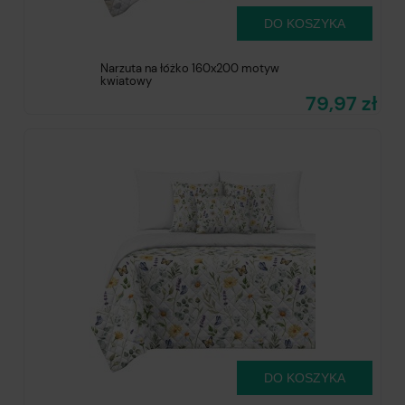
DO KOSZYKA
Narzuta na łóżko 160x200 motyw
kwiatowy
79,97 zł
DO KOSZYKA