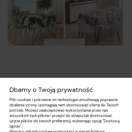
Dbamy o Twoją prywatność
Pliki cookies i pokrewne im technologie umożliwiają poprawne
działanie strony i pomagają nam dostosować ofertę do Twoich
potrzeb. Możesz zaakceptować wykorzystanie przez nas
wszystkich tych plików i przejść do sklepu lub dostosować
użycie plików do swoich preferencji, wybierając opcję "Dostosuj
Pomoc
zgody".
Więcej o plikach cookies przeczytasz w naszej Polityce