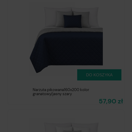
DO KOSZYKA
Narzuta pikowana160x200 kolor
granatowy/jasny szary
57,90 zł