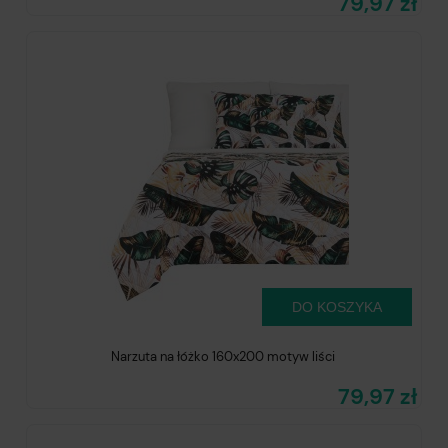
79,97 zł
DO KOSZYKA
Narzuta na łóżko 160x200 motyw liści
79,97 zł