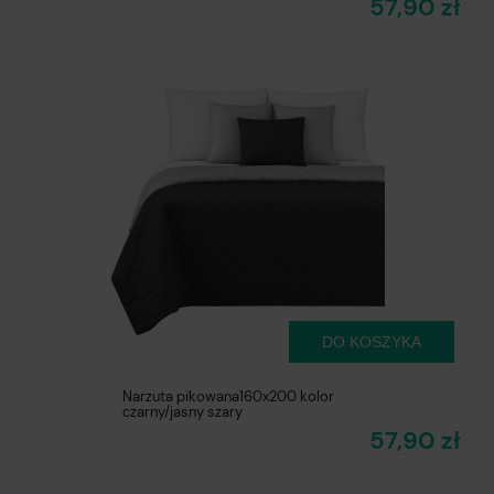
57,90 zł
DO KOSZYKA
Narzuta pikowana160x200 kolor
czarny/jasny szary
57,90 zł