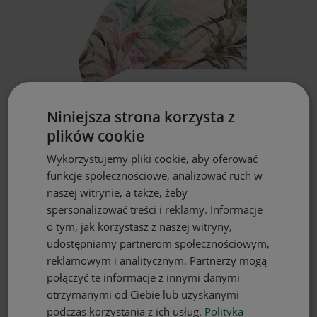
DO KOSZYKA
Niniejsza strona korzysta z
plików cookie
Narzuta na łóżko 160x200 motyw
tropikalnych liści
Wykorzystujemy pliki cookie, aby oferować
79,97 zł
funkcje społecznościowe, analizować ruch w
naszej witrynie, a także, żeby
spersonalizować treści i reklamy. Informacje
o tym, jak korzystasz z naszej witryny,
udostępniamy partnerom społecznościowym,
reklamowym i analitycznym. Partnerzy mogą
połączyć te informacje z innymi danymi
otrzymanymi od Ciebie lub uzyskanymi
podczas korzystania z ich usług.
Polityka