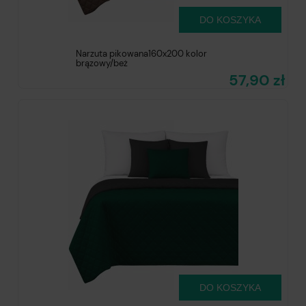
DO KOSZYKA
Narzuta pikowana160x200 kolor
brązowy/beż
57,90 zł
DO KOSZYKA