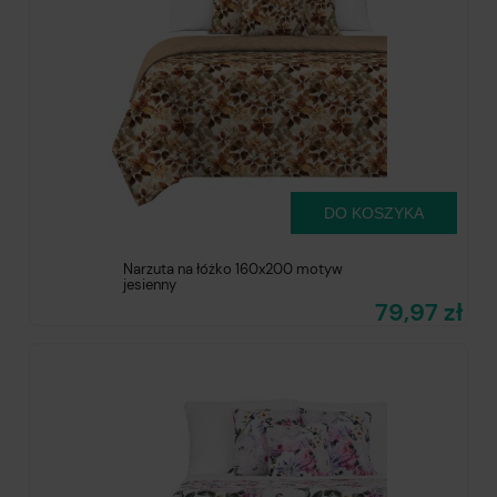
DO KOSZYKA
Narzuta na łóżko 160x200 motyw
jesienny
79,97 zł