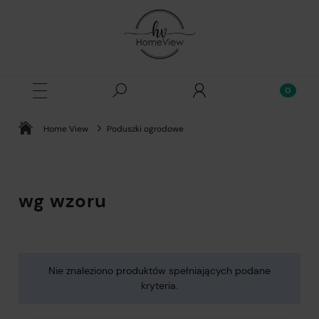
Home View
Poduszki ogrodowe
wg wzoru
Nie znaleziono produktów spełniających podane
kryteria.