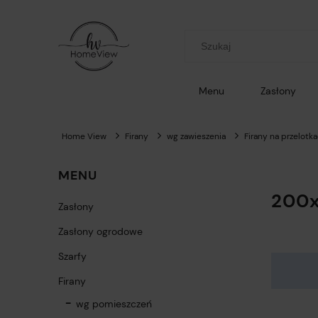
Menu
Zasłony
Home View
Firany
wg zawieszenia
Firany na przelotka
MENU
200
Zasłony
Zasłony ogrodowe
Szarfy
Firany
wg pomieszczeń