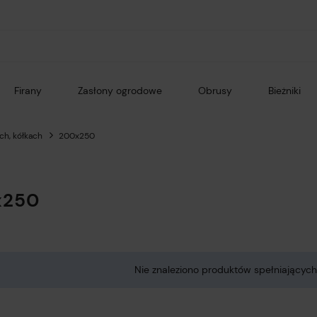
Firany
Zasłony ogrodowe
Obrusy
Bieżniki
ch, kółkach
200x250
x250
Nie znaleziono produktów spełniających