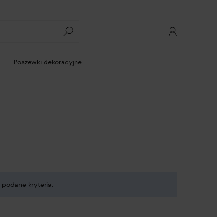
Poszewki dekoracyjne
 podane kryteria.