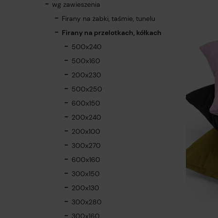
wg zawieszenia
Firany na żabki, taśmie, tunelu
Firany na przelotkach, kółkach
500x240
500x160
200x230
500x250
600x150
200x240
200x100
300x270
600x160
300x150
200x130
300x280
300x160