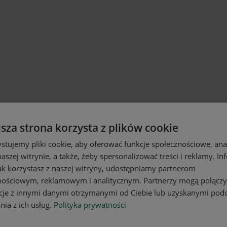
jsza strona korzysta z plików cookie
stujemy pliki cookie, aby oferować funkcje społecznościowe, an
aszej witrynie, a także, żeby spersonalizować treści i reklamy. In
jak korzystasz z naszej witryny, udostępniamy partnerom
nościowym, reklamowym i analitycznym. Partnerzy mogą połączy
cje z innymi danymi otrzymanymi od Ciebie lub uzyskanymi pod
nia z ich usług.
Polityka prywatności