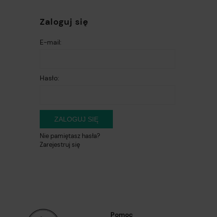
Zaloguj się
E-mail:
Hasło:
ZALOGUJ SIĘ
Nie pamiętasz hasła?
Zarejestruj się
Pomoc