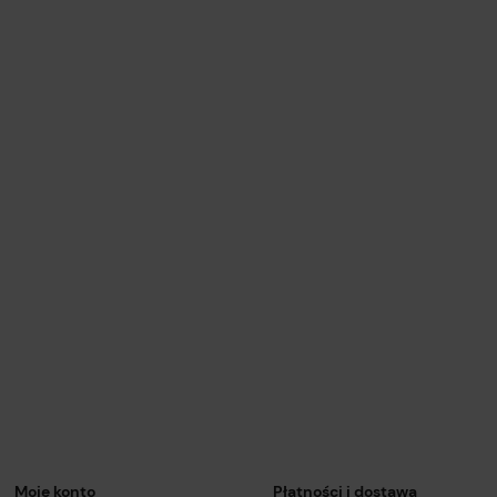
Moje konto
Płatności i dostawa