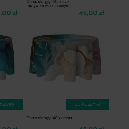
Obrus okrągły 140 biały z
motywem wielkanocnym
,00 zł
45,00 zł
OSZYKA
DO KOSZYKA
Obrus okrągły 140 glamour