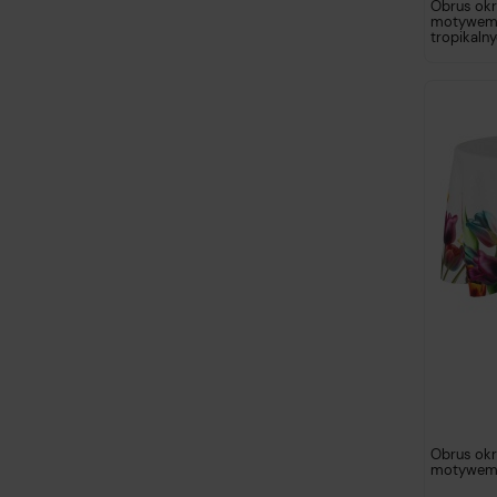
Obrus okr
motywem 
tropikalny
Obrus okrą
motywem