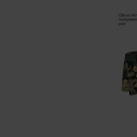
Obrus okr
motywem 
piór