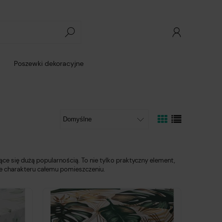
Poszewki dekoracyjne
e się dużą popularnością. To nie tylko praktyczny element,
je charakteru całemu pomieszczeniu.