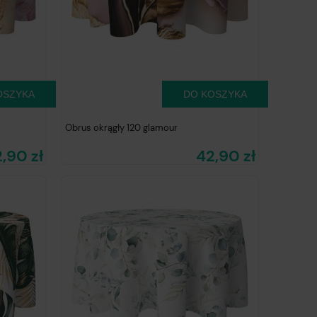
OSZYKA
DO KOSZYKA
Obrus okrągły 120 glamour
,90 zł
42,90 zł