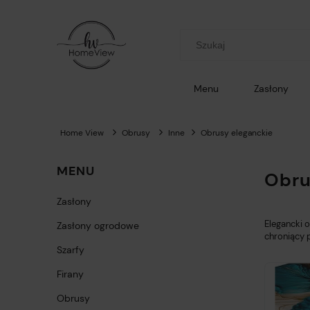
Menu
Zasłony
Home View
Obrusy
Inne
Obrusy eleganckie
MENU
Obru
Zasłony
Elegancki
o
Zasłony ogrodowe
chroniący 
Szarfy
Firany
Obrusy