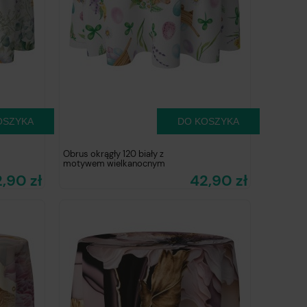
OSZYKA
DO KOSZYKA
Obrus okrągły 120 biały z
motywem wielkanocnym
,90 zł
42,90 zł