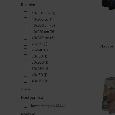
Rozmiar
140x300 cm
(3)
140x260 cm
(1)
140x200 cm
(5)
140x220 cm
(16)
140x240 cm
(3)
120x220
(1)
Obrus okr
120x240
(1)
130x160
(1)
130x200
(1)
130x230
(1)
140x160
(1)
140x170
(1)
więcej
Dostępność
Towar dostępny
(344)
Nowość