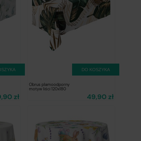
OSZYKA
DO KOSZYKA
Obrus plamoodporny
motyw liści 120x180
,90 zł
49,90 zł