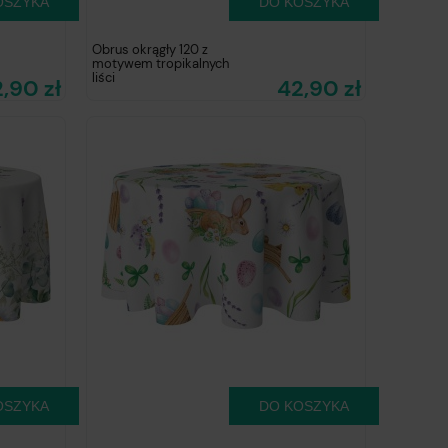
OSZYKA
DO KOSZYKA
Obrus okrągły 120 z
motywem tropikalnych
liści
,90 zł
42,90 zł
OSZYKA
DO KOSZYKA