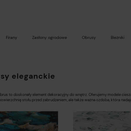
Firany
Zasłony ogrodowe
Obrusy
Bieżniki
sy eleganckie
brus
to doskonały element dekoracyjny do wnętrz. Oferujemy modele ciesząc
powierzchnię stołu przed zabrudzeniem, ale także ważna ozdoba, która nada