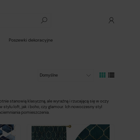
Poszewki dekoracyjne
otnie stanowią
klasyczną
, ale wyraźną i rzucającą się w oczy
ylu loft, jak i boho, czy glamour. Ich nowoczesny styl
aciemniania
pomieszczenia.