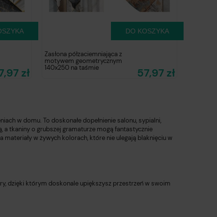
OSZYKA
DO KOSZYKA
Zasłona półzaciemniająca z
motywem geometrycznym
140x250 na taśmie
7,97 zł
57,97 zł
ach w domu. To doskonałe dopełnienie salonu, sypialni,
ą, a tkaniny o grubszej gramaturze mogą fantastycznie
 materiały w żywych kolorach, które nie ulegają blaknięciu w
ry, dzięki którym doskonale upiększysz przestrzeń w swoim