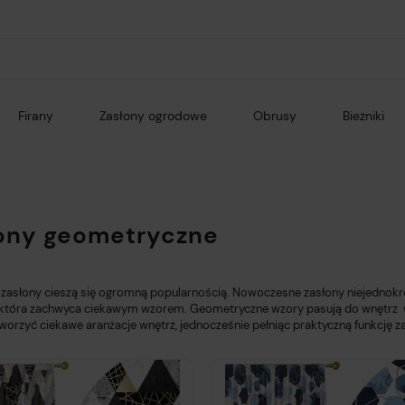
Firany
Zasłony ogrodowe
Obrusy
Bieżniki
ony geometryczne
zasłony cieszą się ogromną popularnością.
Nowoczesne zasłony
niejednokr
 która zachwyca ciekawym wzorem. Geometryczne wzory pasują do wnętrz w st
worzyć ciekawe aranżacje wnętrz, jednocześnie pełniąc praktyczną funkcję
z