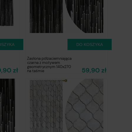
OSZYKA
DO KOSZYKA
Zasłona półzaciemniająca
czarna z motywem
geometrycznym 140x270
,90 zł
59,90 zł
na taśmie