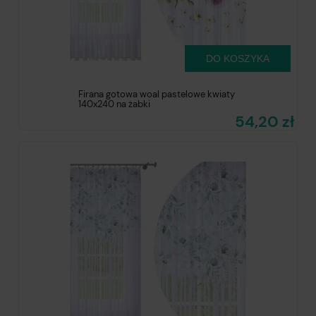
DO KOSZYKA
Firana gotowa woal pastelowe kwiaty
140x240 na żabki
54,20 zł