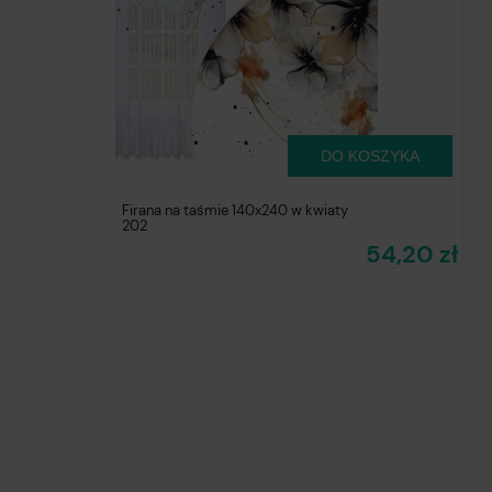
DO KOSZYKA
Firana na taśmie 140x240 w kwiaty
202
54,20 zł