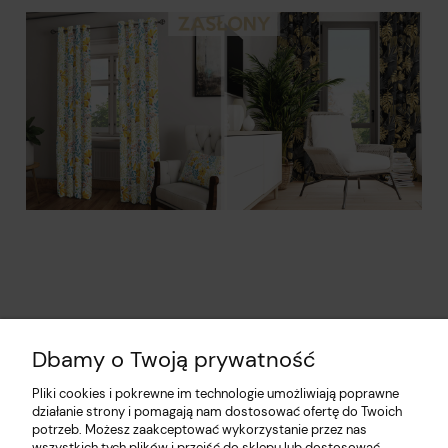
Dbamy o Twoją prywatność
Pliki cookies i pokrewne im technologie umożliwiają poprawne
działanie strony i pomagają nam dostosować ofertę do Twoich
potrzeb. Możesz zaakceptować wykorzystanie przez nas
wszystkich tych plików i przejść do sklepu lub dostosować