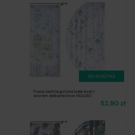
DO KOSZYKA
Firana zasłona gotowa biała woal z
wzorem delikatne liście 140x240
52,90 zł