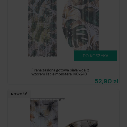
DO KOSZYKA
Firana zasłona gotowa biała woal z
wzorem liście monstera 140x240
52,90 zł
NOWOŚĆ