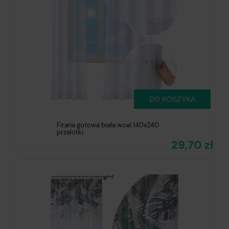
DO KOSZYKA
Firana gotowa biała woal 140x240
przelotki
29,70 zł