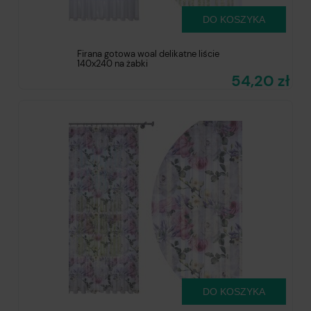
DO KOSZYKA
Firana gotowa woal delikatne liście
140x240 na żabki
54,20 zł
DO KOSZYKA