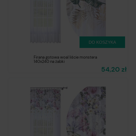
DO KOSZYKA
Firana gotowa woal liście monstera
140x240 na żabki
54,20 zł