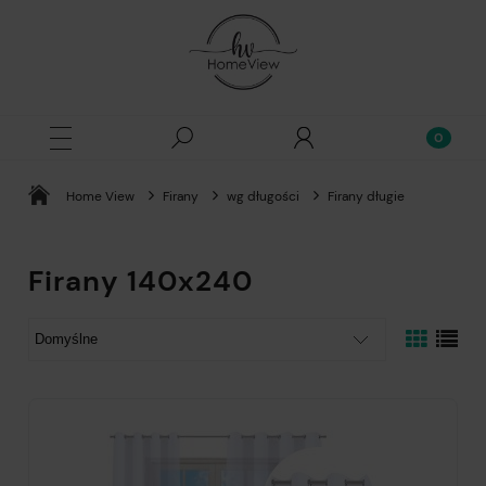
Home View
Firany
wg długości
Firany długie
Firany 140x240