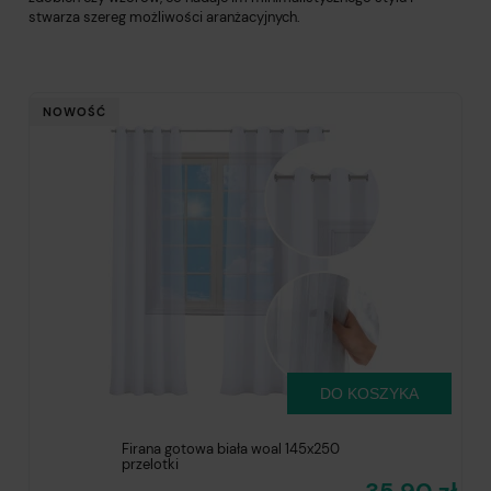
stwarza szereg możliwości aranżacyjnych.
NOWOŚĆ
DO KOSZYKA
Firana gotowa biała woal 145x250
przelotki