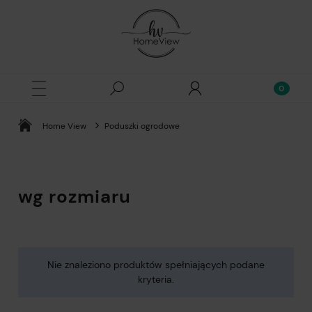
Home View
Poduszki ogrodowe
wg rozmiaru
Nie znaleziono produktów spełniających podane
kryteria.