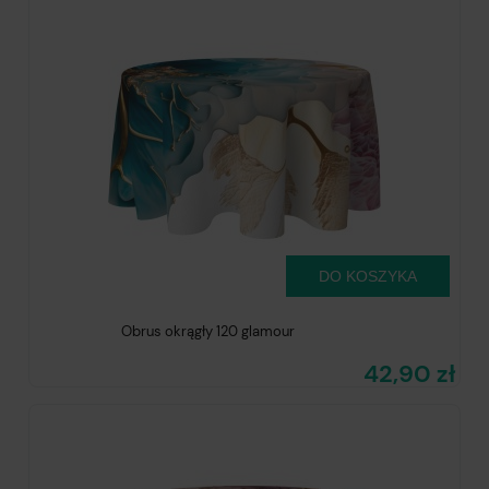
DO KOSZYKA
Obrus okrągły 120 glamour
42,90 zł