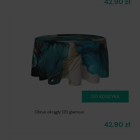
42,90 zł
DO KOSZYKA
Obrus okrągły 120 glamour
42,90 zł