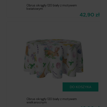
Obrus okrągły 120 biały z motywem
kwiatowym
42,90 zł
DO KOSZYKA
Obrus okrągły 120 biały z motywem
wielkanocnym