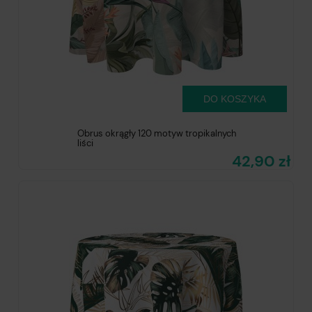
DO KOSZYKA
Obrus okrągły 120 motyw tropikalnych
liści
42,90 zł