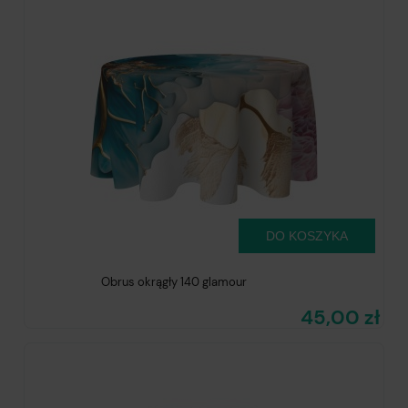
DO KOSZYKA
Obrus okrągły 140 glamour
45,00 zł