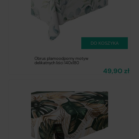
DO KOSZYKA
Obrus plamoodporny motyw
delikatnych liści 140x180
49,90 zł