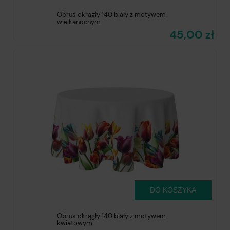
Obrus okrągły 140 biały z motywem
wielkanocnym
45,00 zł
DO KOSZYKA
Obrus okrągły 140 biały z motywem
kwiatowym