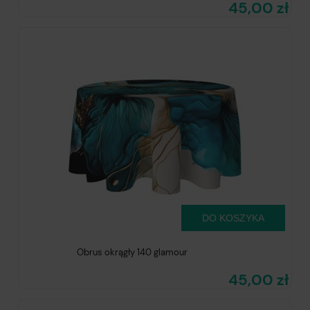
45,00 zł
DO KOSZYKA
Obrus okrągły 140 glamour
45,00 zł