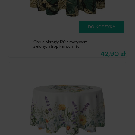
DO KOSZYKA
Obrus okrągły 120 z motywem
zielonych tropikalnych liści
42,90 zł