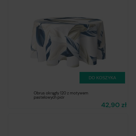
DO KOSZYKA
Obrus okrągły 120 z motywem
pastelowych piór
42,90 zł