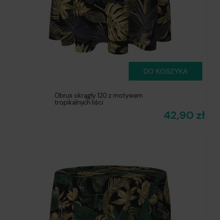
DO KOSZYKA
Obrus okrągły 120 z motywem
tropikalnych liści
42,90 zł