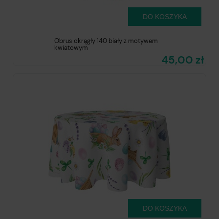
DO KOSZYKA
Obrus okrągły 140 biały z motywem
kwiatowym
45,00 zł
DO KOSZYKA