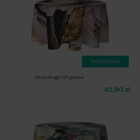
DO KOSZYKA
Obrus okrągły 120 glamour
42,90 zł