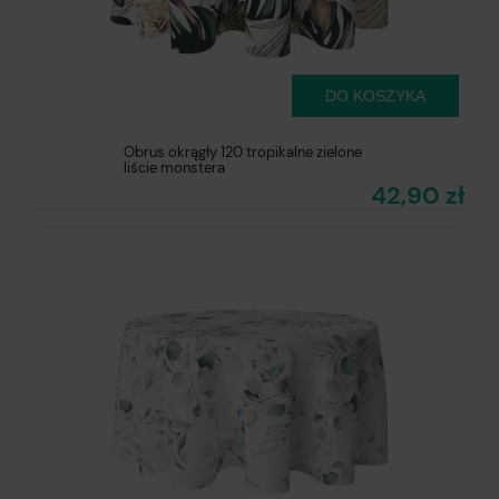
DO KOSZYKA
Obrus okrągły 120 tropikalne zielone
liście monstera
42,90 zł