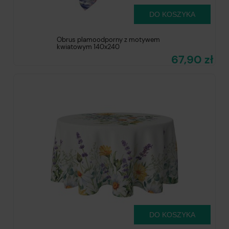
DO KOSZYKA
Obrus plamoodporny z motywem
kwiatowym 140x240
67,90 zł
DO KOSZYKA