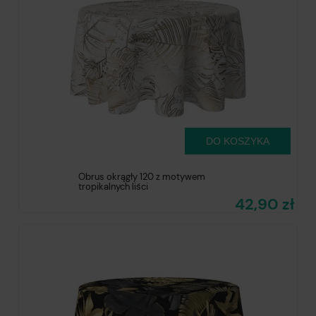
DO KOSZYKA
Obrus okrągły 120 z motywem
tropikalnych liści
42,90 zł