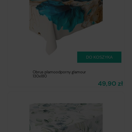
DO KOSZYKA
Obrus plamoodporny glamour
130x180
49,90 zł