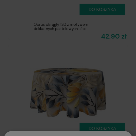
DO KOSZYKA
Obrus okrągły 120 z motywem
delikatnych pastelowych liści
42,90 zł
DO KOSZYKA