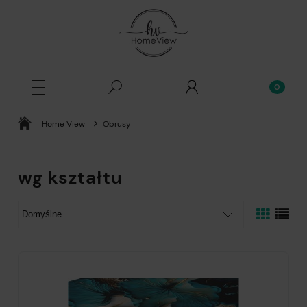
Home View
Obrusy
wg kształtu