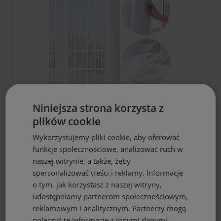
DO KOSZYKA
Niniejsza strona korzysta z
plików cookie
Firana gotowa biała woal 350x260 na
żabki
Wykorzystujemy pliki cookie, aby oferować
59,90 zł
funkcje społecznościowe, analizować ruch w
naszej witrynie, a także, żeby
spersonalizować treści i reklamy. Informacje
o tym, jak korzystasz z naszej witryny,
udostępniamy partnerom społecznościowym,
reklamowym i analitycznym. Partnerzy mogą
połączyć te informacje z innymi danymi