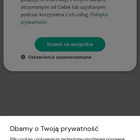
otrzymanymi od Ciebie lub uzyskanymi
podczas korzystania z ich usług.
Polityka
prywatności
Zezwól na wszystkie
Ustawienia zaawansowane
Dbamy o Twoją prywatność
Pliki cookies i pokrewne im technologie umożliwiają poprawne