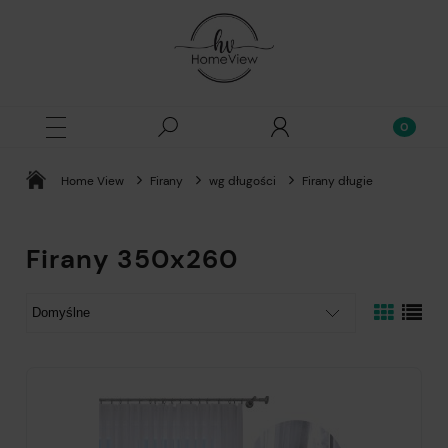
Home View
Firany
wg długości
Firany długie
Firany 350x260