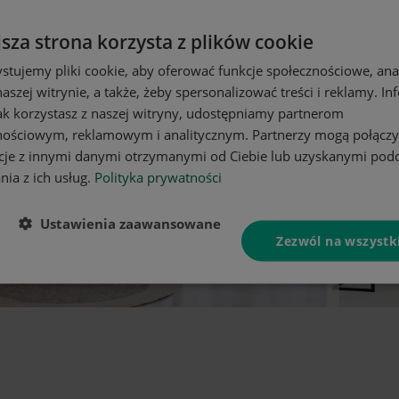
jsza strona korzysta z plików cookie
stujemy pliki cookie, aby oferować funkcje społecznościowe, an
aszej witrynie, a także, żeby spersonalizować treści i reklamy. In
jak korzystasz z naszej witryny, udostępniamy partnerom
nościowym, reklamowym i analitycznym. Partnerzy mogą połączy
cje z innymi danymi otrzymanymi od Ciebie lub uzyskanymi pod
nia z ich usług.
Polityka prywatności
Ustawienia zaawansowane
Zezwól na wszystk