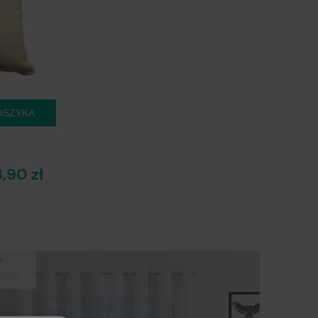
OSZYKA
3,90 zł