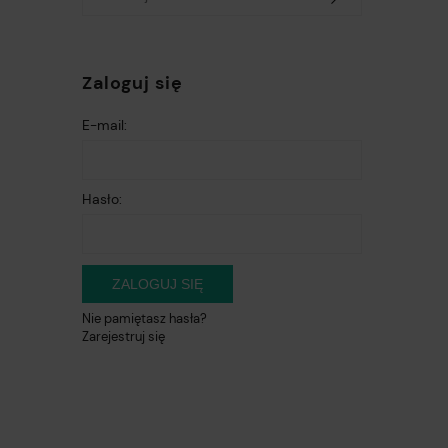
Zaloguj się
E-mail:
Hasło:
ZALOGUJ SIĘ
Nie pamiętasz hasła?
Zarejestruj się