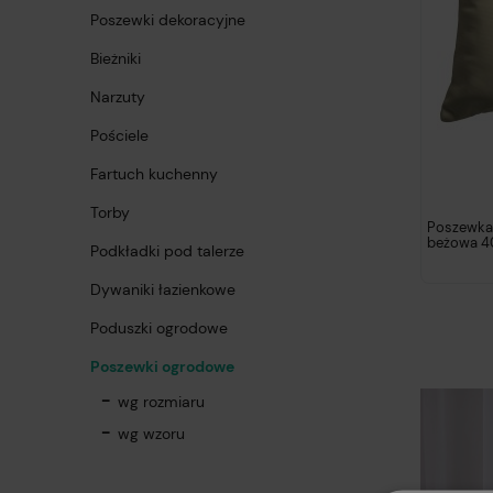
Poszewki dekoracyjne
Bieżniki
Narzuty
Pościele
Fartuch kuchenny
Torby
Poszewka
beżowa 4
Podkładki pod talerze
Dywaniki łazienkowe
Poduszki ogrodowe
Poszewki ogrodowe
wg rozmiaru
wg wzoru