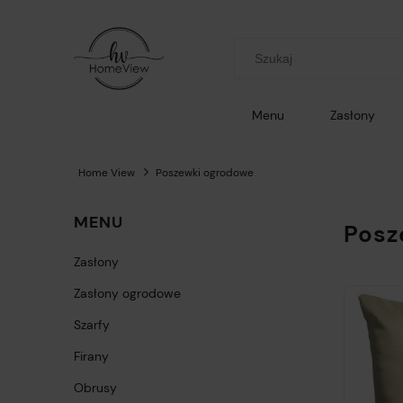
Menu
Zasłony
Home View
Poszewki ogrodowe
MENU
Posz
Zasłony
Zasłony ogrodowe
Szarfy
Firany
Obrusy