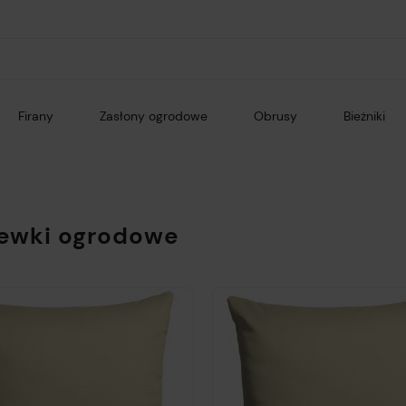
Firany
Zasłony ogrodowe
Obrusy
Bieżniki
ewki ogrodowe