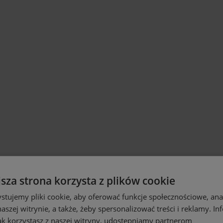
jsza strona korzysta z plików cookie
stujemy pliki cookie, aby oferować funkcje społecznościowe, an
aszej witrynie, a także, żeby spersonalizować treści i reklamy. In
jak korzystasz z naszej witryny, udostępniamy partnerom