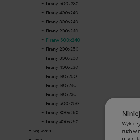
Firany 500x230
Firany 400x240
Firany 300x240
Firany 200x240
Firany 500x240
Firany 200x250
Firany 300x230
Firany 400x230
Firany 140x250
Firany 140x240
Firany 140x230
Firany 500x250
Ninie
Firany 300x250
Firany 400x250
Wykorzy
ruch w n
wg wzoru
o tym, 
inne