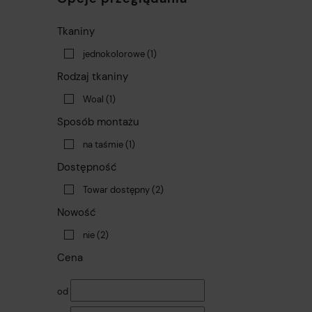
Tkaniny
jednokolorowe
(1)
Rodzaj tkaniny
Woal
(1)
Sposób montażu
na taśmie
(1)
Dostępność
Towar dostępny
(2)
Nowość
nie
(2)
Cena
od