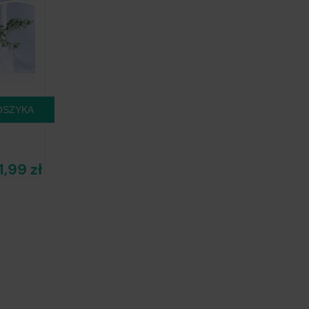
OSZYKA
1,99 zł