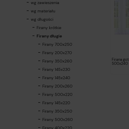
wg zawieszenia
wg materiału
wg długości
Firany krótkie
Firany długie
Firany 700x250
Firany 200x270
Firana go
Firany 350x260
500x240 
Firany 145x230
Firany 145x240
Firany 200x260
Firany 500x220
Firany 145x220
Firany 350x250
Firany 500x260
Firany 400x220