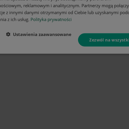
nościowym, reklamowym i analitycznym. Partnerzy mogą połączy
cje z innymi danymi otrzymanymi od Ciebie lub uzyskanymi pod
nia z ich usług.
Polityka prywatności
Ustawienia zaawansowane
Zezwól na wszystk