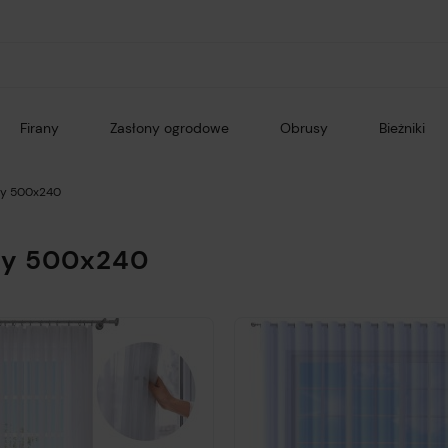
Firany
Zasłony ogrodowe
Obrusy
Bieżniki
ny 500x240
ny 500x240