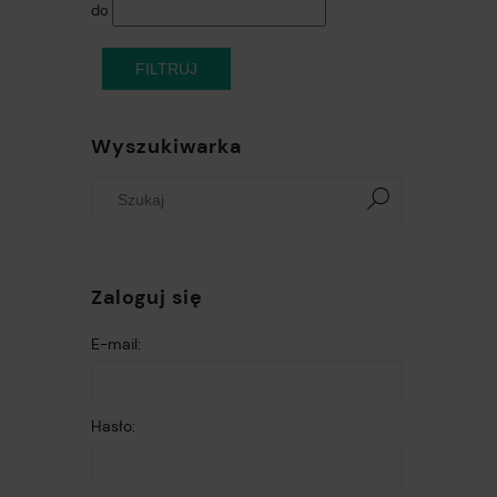
do
FILTRUJ
Wyszukiwarka
Zaloguj się
E-mail:
Hasło: