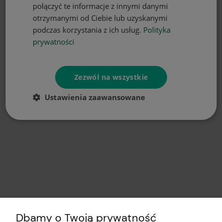
połączyć te informacje z innymi danymi
otrzymanymi od Ciebie lub uzyskanymi
podczas korzystania z ich usług.
Polityka
prywatności
Zezwól na wszystkie
Ustawienia zaawansowane
Dbamy o Twoją prywatność