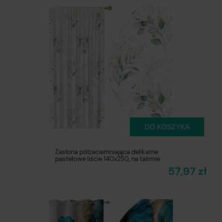
DO KOSZYKA
Zasłona półzaciemniająca delikatne
pastelowe liście 140x250, na taśmie
57,97 zł