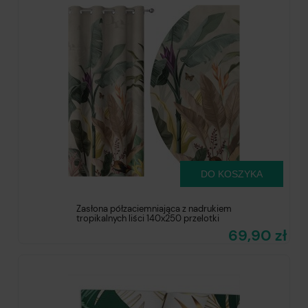
DO KOSZYKA
Zasłona półzaciemniająca z nadrukiem
tropikalnych liści 140x250 przelotki
69,90 zł