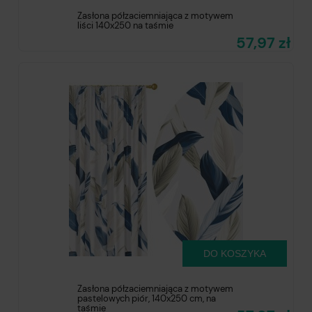
Zasłona półzaciemniająca z motywem
liści 140x250 na taśmie
57,97 zł
DO KOSZYKA
Zasłona półzaciemniająca z motywem
pastelowych piór, 140x250 cm, na
taśmie