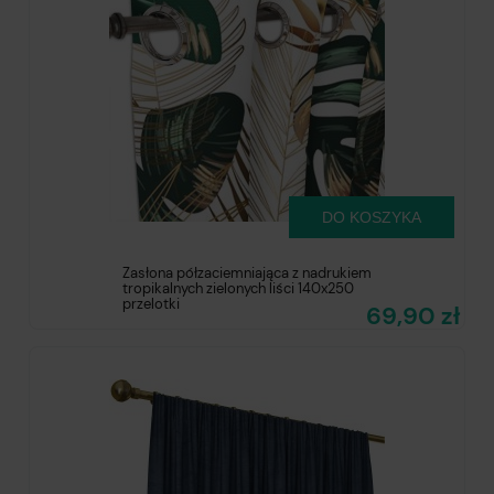
DO KOSZYKA
Zasłona półzaciemniająca z nadrukiem
tropikalnych zielonych liści 140x250
przelotki
69,90 zł