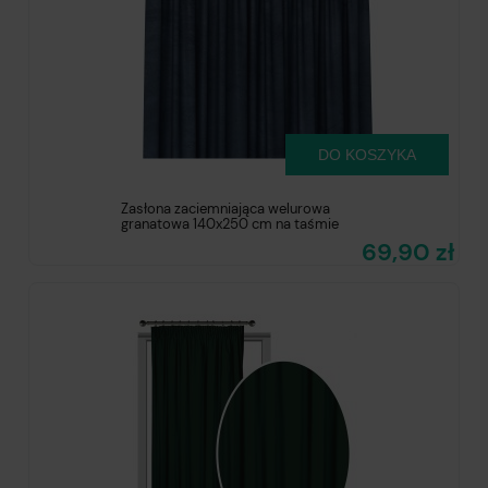
DO KOSZYKA
Zasłona zaciemniająca welurowa
granatowa 140x250 cm na taśmie
69,90 zł