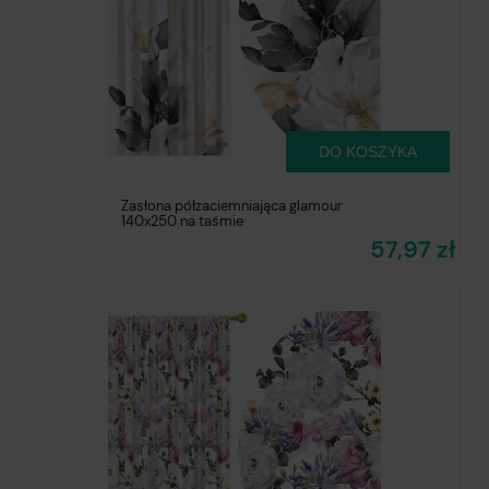
DO KOSZYKA
Zasłona półzaciemniająca glamour
140x250 na taśmie
57,97 zł