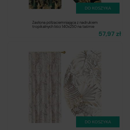
DO KOSZYKA
Zasłona półzaciemniająca z nadrukiem
tropikalnych liści 140x250 na taśmie
57,97 zł
DO KOSZYKA