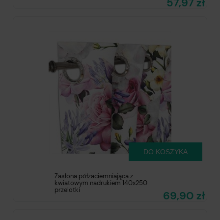
57,97 zł
DO KOSZYKA
Zasłona półzaciemniająca z
kwiatowym nadrukiem 140x250
przelotki
69,90 zł