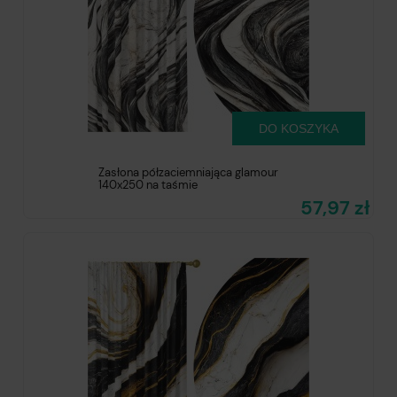
DO KOSZYKA
Zasłona półzaciemniająca glamour
140x250 na taśmie
57,97 zł