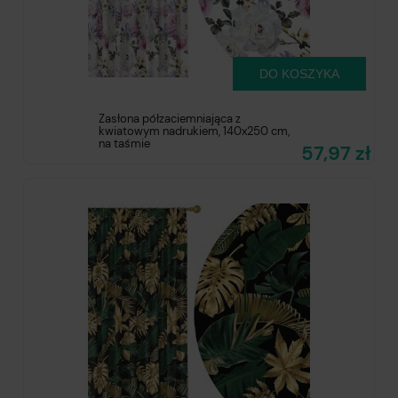
DO KOSZYKA
Zasłona półzaciemniająca z
kwiatowym nadrukiem, 140x250 cm,
na taśmie
57,97 zł