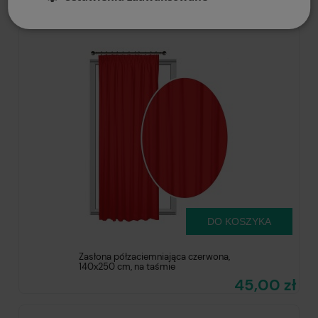
45,00 zł
DO KOSZYKA
Zasłona półzaciemniająca czerwona,
140x250 cm, na taśmie
45,00 zł