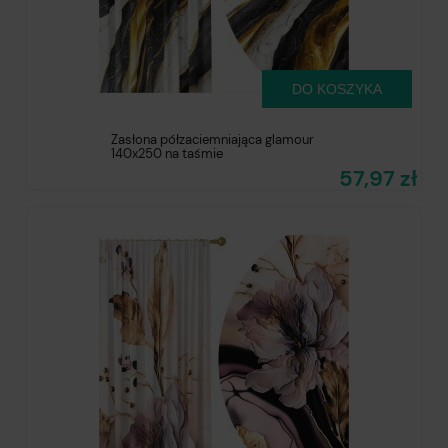
DO KOSZYKA
Zasłona półzaciemniająca glamour
140x250 na taśmie
57,97 zł