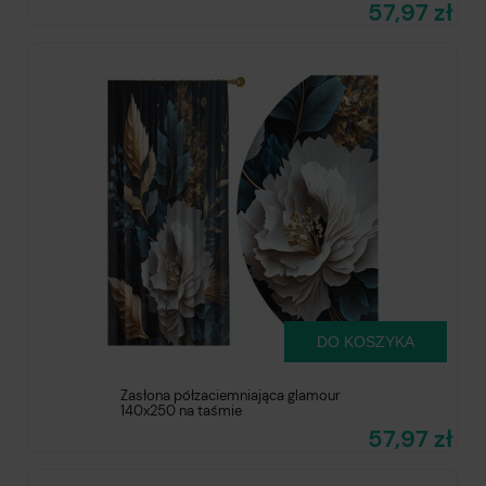
57,97 zł
DO KOSZYKA
Zasłona półzaciemniająca glamour
140x250 na taśmie
57,97 zł