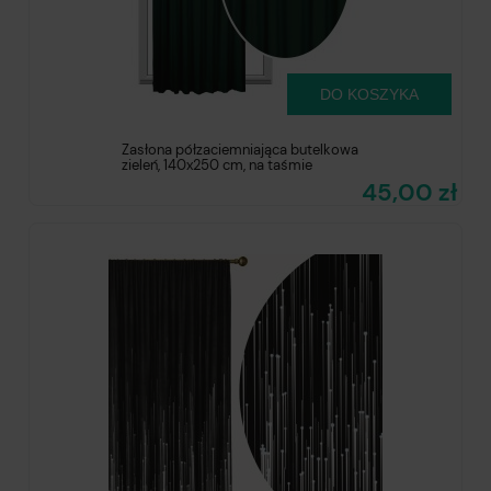
DO KOSZYKA
Zasłona półzaciemniająca butelkowa
zieleń, 140x250 cm, na taśmie
45,00 zł