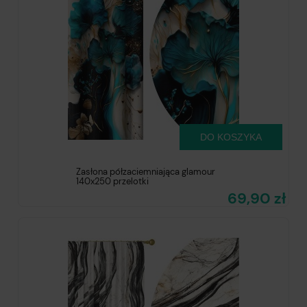
DO KOSZYKA
Zasłona półzaciemniająca glamour
140x250 przelotki
69,90 zł