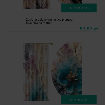
DO KOSZYKA
Zasłona półzaciemniająca glamour
140x250 na taśmie
57,97 zł
DO KOSZYKA