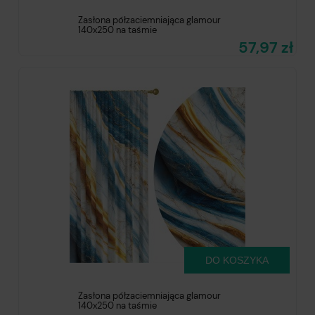
Zasłona półzaciemniająca glamour
140x250 na taśmie
57,97 zł
DO KOSZYKA
Zasłona półzaciemniająca glamour
140x250 na taśmie