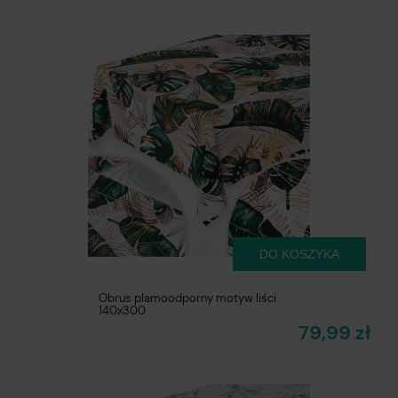
DO KOSZYKA
Obrus plamoodporny motyw liści
140x300
79,99 zł