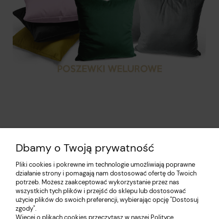
Dbamy o Twoją prywatność
Pliki cookies i pokrewne im technologie umożliwiają poprawne
działanie strony i pomagają nam dostosować ofertę do Twoich
potrzeb. Możesz zaakceptować wykorzystanie przez nas
wszystkich tych plików i przejść do sklepu lub dostosować
użycie plików do swoich preferencji, wybierając opcję "Dostosuj
Pomoc
zgody".
Więcej o plikach cookies przeczytasz w naszej Polityce