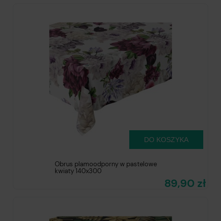
DO KOSZYKA
Obrus plamoodporny w pastelowe
kwiaty 140x300
89,90 zł