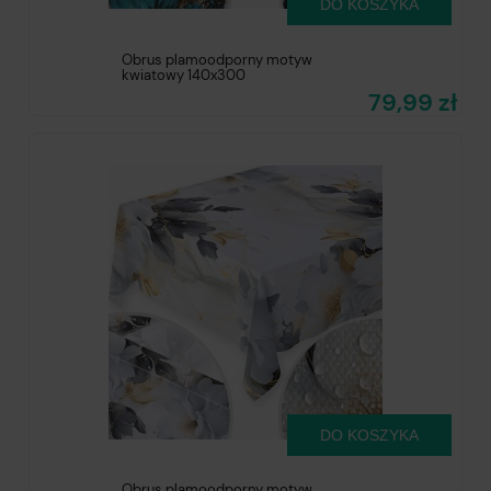
DO KOSZYKA
Obrus plamoodporny motyw
kwiatowy 140x300
79,99 zł
DO KOSZYKA
Obrus plamoodporny motyw