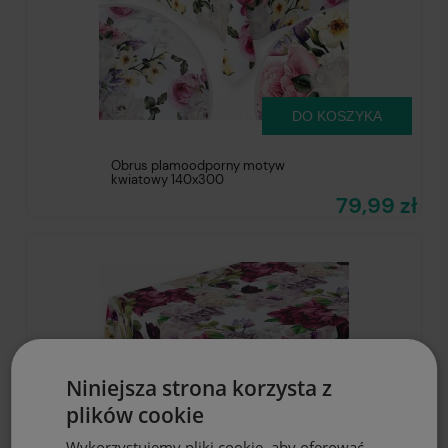
DO KOSZYKA
Obrus plamoodporny motyw
kwiatowy 140x300
79,99 zł
Niniejsza strona korzysta z
plików cookie
Wykorzystujemy pliki cookie, aby oferować