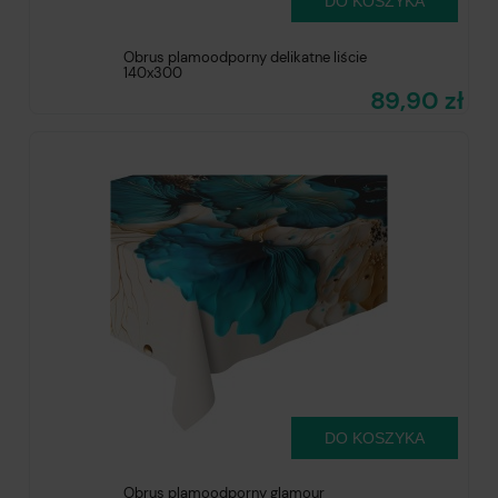
DO KOSZYKA
Obrus plamoodporny delikatne liście
140x300
89,90 zł
DO KOSZYKA
Obrus plamoodporny glamour