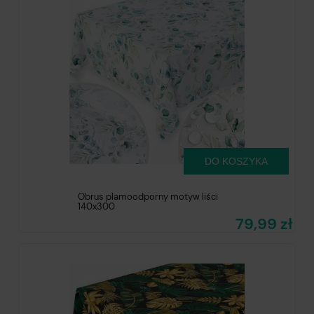
DO KOSZYKA
Obrus plamoodporny motyw liści
140x300
79,99 zł