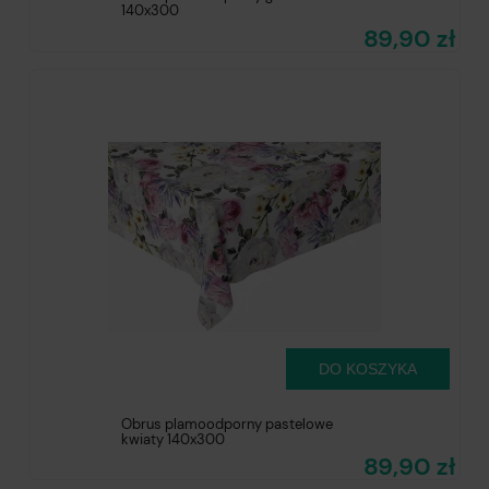
140x300
89,90 zł
DO KOSZYKA
Obrus plamoodporny pastelowe
kwiaty 140x300
89,90 zł