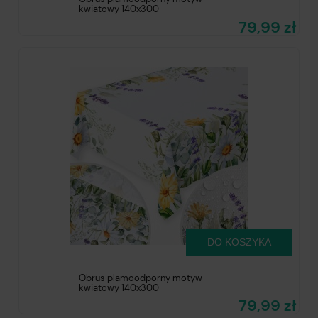
kwiatowy 140x300
79,99 zł
DO KOSZYKA
Obrus plamoodporny motyw
kwiatowy 140x300
79,99 zł