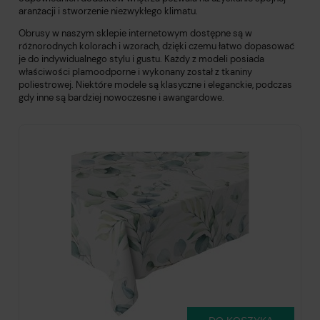
aranżacji i stworzenie niezwykłego klimatu.
Obrusy w naszym sklepie internetowym dostępne są w
różnorodnych kolorach i wzorach, dzięki czemu łatwo dopasować
je do indywidualnego stylu i gustu. Każdy z modeli posiada
właściwości plamoodporne i wykonany został z tkaniny
poliestrowej. Niektóre modele są klasyczne i eleganckie, podczas
gdy inne są bardziej nowoczesne i awangardowe.