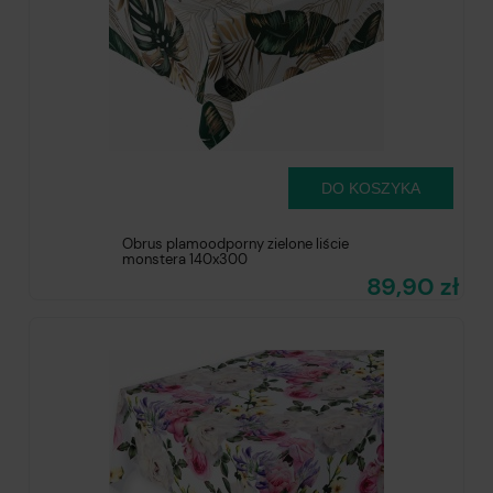
DO KOSZYKA
Obrus plamoodporny zielone liście
monstera 140x300
89,90 zł