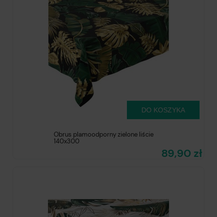
DO KOSZYKA
Obrus plamoodporny zielone liście
140x300
89,90 zł