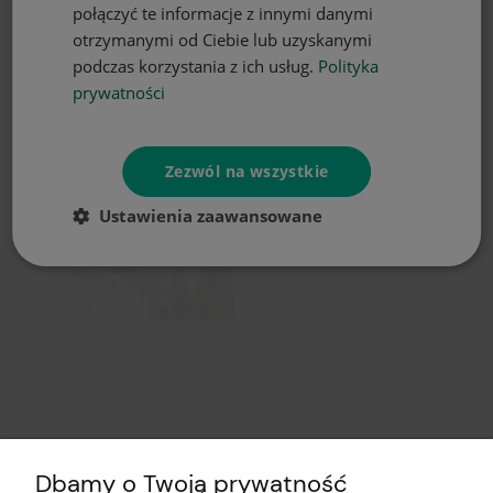
połączyć te informacje z innymi danymi
otrzymanymi od Ciebie lub uzyskanymi
podczas korzystania z ich usług.
Polityka
prywatności
Zezwól na wszystkie
Ustawienia zaawansowane
Dbamy o Twoją prywatność