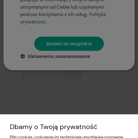
otrzymanymi od Ciebie lub uzyskanymi
podczas korzystania z ich usług.
Polityka
prywatności
Zezwól na wszystkie
Ustawienia zaawansowane
Dbamy o Twoją prywatność
Pliki cookies i pokrewne im technologie umożliwiają poprawne