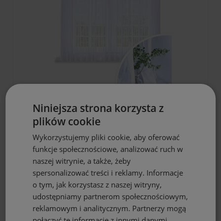
DO KOSZYKA
Niniejsza strona korzysta z
plików cookie
Firana gotowa biała woal 145x160 na
żabki
Wykorzystujemy pliki cookie, aby oferować
21,90 zł
funkcje społecznościowe, analizować ruch w
naszej witrynie, a także, żeby
spersonalizować treści i reklamy. Informacje
o tym, jak korzystasz z naszej witryny,
udostępniamy partnerom społecznościowym,
reklamowym i analitycznym. Partnerzy mogą
połączyć te informacje z innymi danymi