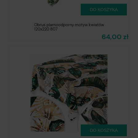
DO KOSZYKA
Obrus plamoodporny motyw kwiatów
120x220 807
64,00 zł
DO KOSZYKA