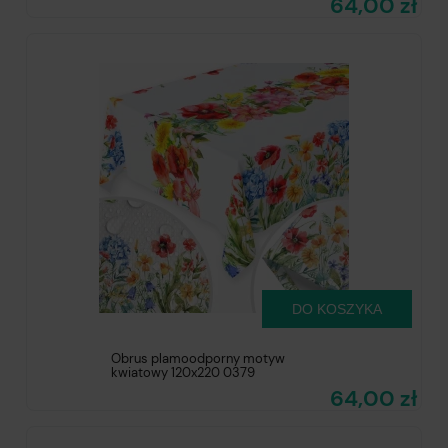
64,00 zł
DO KOSZYKA
Obrus plamoodporny motyw
kwiatowy 120x220 0379
64,00 zł