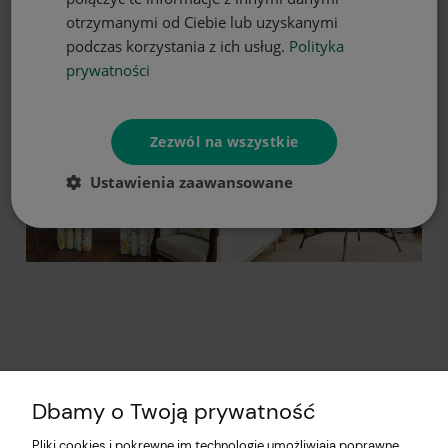
otrzymanymi od Ciebie lub uzyskanymi
podczas korzystania z ich usług.
Polityka
prywatności
Zezwól na wszystkie
Ustawienia zaawansowane
Dbamy o Twoją prywatność
Pliki cookies i pokrewne im technologie umożliwiają poprawne