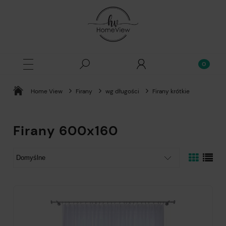
Home View
Firany
wg długości
Firany krótkie
Firany 600x160