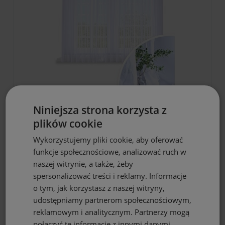
DO KOSZYKA
Niniejsza strona korzysta z
plików cookie
Firana gotowa biała woal 600x160 na
żabki
Wykorzystujemy pliki cookie, aby oferować
77,70 zł
funkcje społecznościowe, analizować ruch w
naszej witrynie, a także, żeby
spersonalizować treści i reklamy. Informacje
o tym, jak korzystasz z naszej witryny,
udostępniamy partnerom społecznościowym,
reklamowym i analitycznym. Partnerzy mogą
połączyć te informacje z innymi danymi