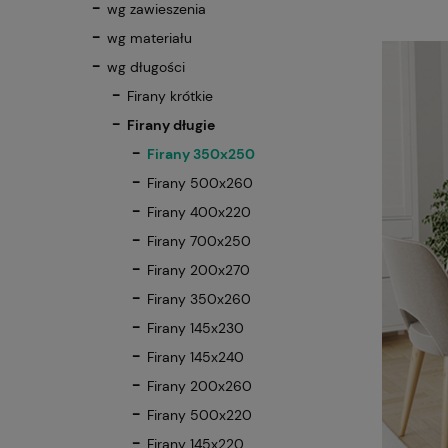
wg zawieszenia
wg materiału
wg długości
Firany krótkie
Firany długie
Firany 350x250
Firany 500x260
Firany 400x220
Firany 700x250
Firany 200x270
Firany 350x260
Firany 145x230
Firany 145x240
Firany 200x260
Firany 500x220
Firany 145x220