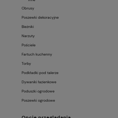
Obrusy
Poszewki dekoracyjne
Bieżniki
Narzuty
Pościele
Fartuch kuchenny
Torby
Podkładki pod talerze
Dywaniki łazienkowe
Poduszki ogrodowe
Poszewki ogrodowe
Opcje przeglądania