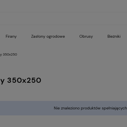
Firany
Zasłony ogrodowe
Obrusy
Bieżniki
ny 350x250
ny 350x250
Nie znaleziono produktów spełniających