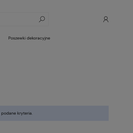
Poszewki dekoracyjne
 podane kryteria.