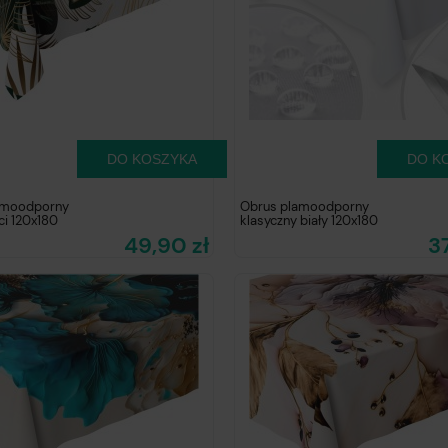
DO KOSZYKA
DO K
amoodporny
Obrus plamoodporny
ci 120x180
klasyczny biały 120x180
49,90 zł
3