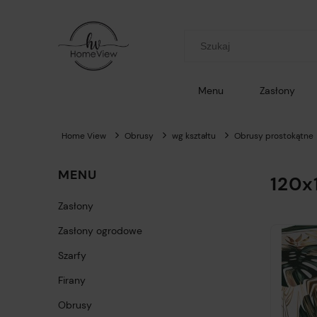
Menu
Zasłony
Home View
Obrusy
wg kształtu
Obrusy prostokątne
MENU
120x
Zasłony
Zasłony ogrodowe
Szarfy
Firany
Obrusy