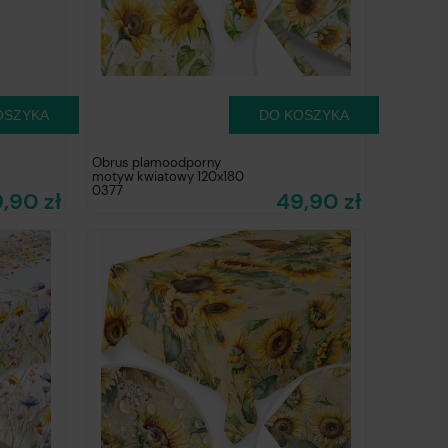
OSZYKA
DO KOSZYKA
Obrus plamoodporny
motyw kwiatowy 120x180
0377
,90 zł
49,90 zł