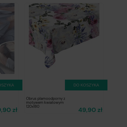
OSZYKA
DO KOSZYKA
Obrus plamoodporny z
motywem kwiatowym
120x180
,90 zł
49,90 zł