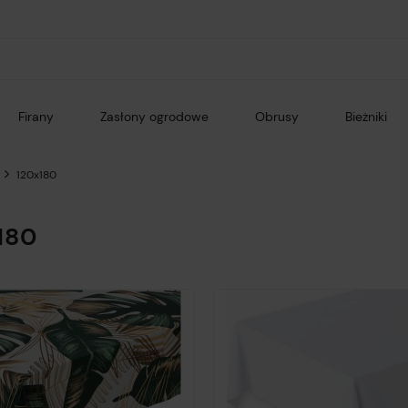
Firany
Zasłony ogrodowe
Obrusy
Bieżniki
120x180
180