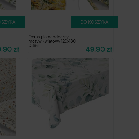
OSZYKA
DO KOSZYKA
Obrus plamoodporny
motyw kwiatowy 120x180
0386
,90 zł
49,90 zł