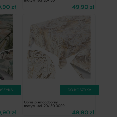
motyw liści 120x180
,90 zł
49,90 zł
OSZYKA
DO KOSZYKA
Obrus plamoodporny
motyw liści 120x180 0099
,90 zł
49,90 zł