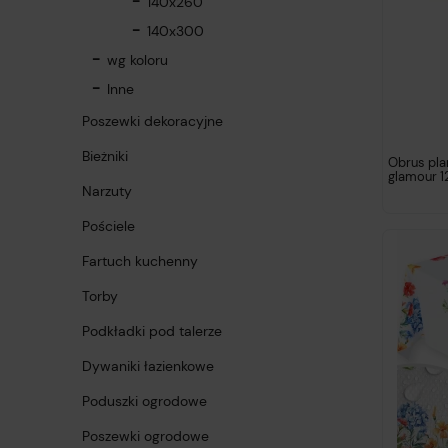
140x260
140x300
wg koloru
Inne
Poszewki dekoracyjne
Bieżniki
Obrus pl
glamour 1
Narzuty
Pościele
Fartuch kuchenny
Torby
Podkładki pod talerze
Dywaniki łazienkowe
Poduszki ogrodowe
Poszewki ogrodowe