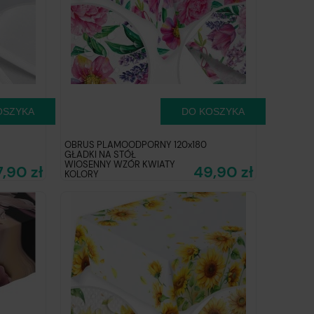
OSZYKA
DO KOSZYKA
OBRUS PLAMOODPORNY 120x180
GŁADKI NA STÓŁ
WIOSENNY WZÓR KWIATY
7,90 zł
49,90 zł
KOLORY