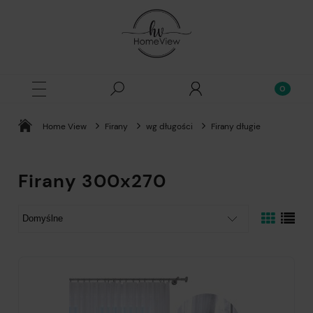
Home View
Firany
wg długości
Firany długie
Firany 300x270