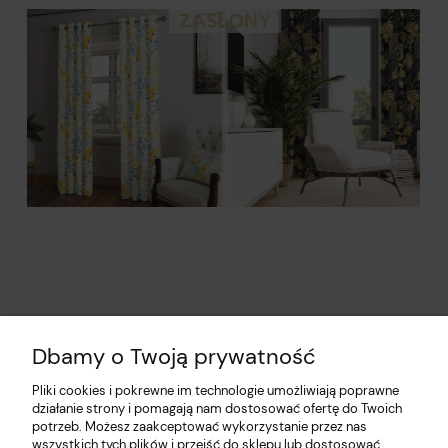
Dbamy o Twoją prywatność
Pliki cookies i pokrewne im technologie umożliwiają poprawne
działanie strony i pomagają nam dostosować ofertę do Twoich
potrzeb. Możesz zaakceptować wykorzystanie przez nas
wszystkich tych plików i przejść do sklepu lub dostosować