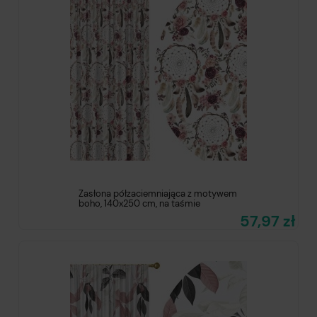
Zasłona półzaciemniająca z motywem
boho, 140x250 cm, na taśmie
57,97 zł