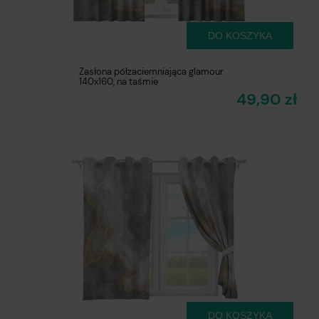
DO KOSZYKA
Zasłona półzaciemniająca glamour
140x160, na taśmie
49,90 zł
DO KOSZYKA