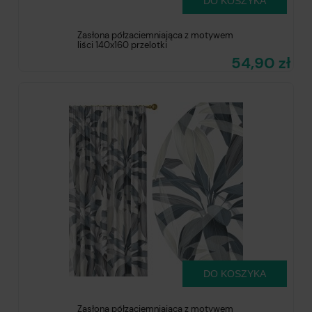
DO KOSZYKA
Zasłona półzaciemniająca z motywem
liści 140x160 przelotki
54,90 zł
DO KOSZYKA
Zasłona półzaciemniająca z motywem