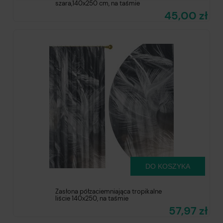
szara,140x250 cm, na taśmie
45,00 zł
DO KOSZYKA
Zasłona półzaciemniająca tropikalne
liście 140x250, na taśmie
57,97 zł