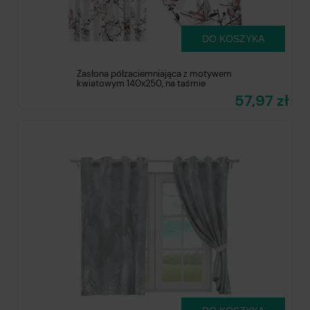
DO KOSZYKA
Zasłona półzaciemniająca z motywem
kwiatowym 140x250, na taśmie
57,97 zł