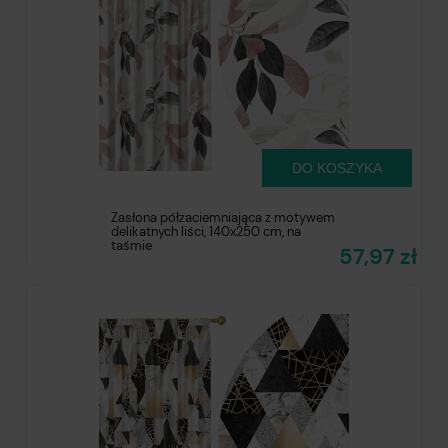
DO KOSZYKA
Zasłona półzaciemniająca z motywem
delikatnych liści, 140x250 cm, na
taśmie
57,97 zł