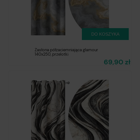
DO KOSZYKA
Zasłona półzaciemniająca glamour
140x250, przelotki
69,90 zł