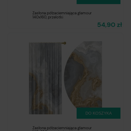
Zasłona półzaciemniająca glamour
140x160, przelotki
54,90 zł
DO KOSZYKA
Zasłona półzaciemniająca glamour