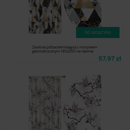
DO KOSZYKA
Zasłona półzaciemniająca z motywem
geometrycznym 140x250 na taśmie
57,97 zł