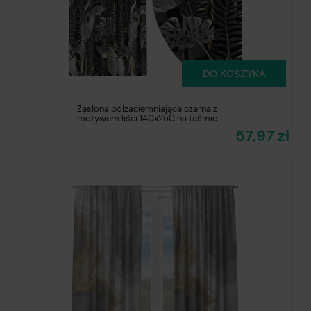
DO KOSZYKA
Zasłona półzaciemniająca czarna z
motywem liści 140x250 na taśmie
57,97 zł