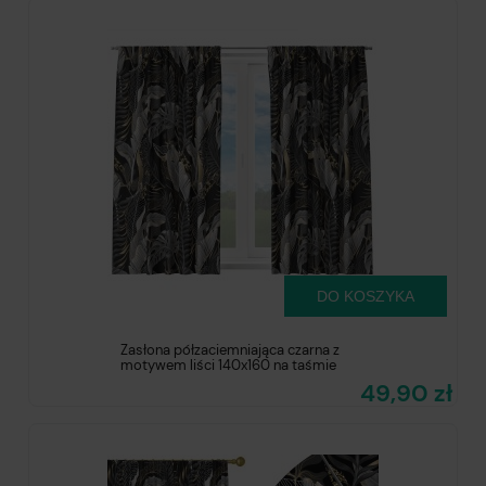
DO KOSZYKA
Zasłona półzaciemniająca czarna z
motywem liści 140x160 na taśmie
49,90 zł