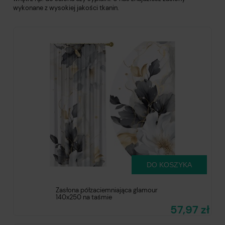
wykonane z wysokiej jakości tkanin.
DO KOSZYKA
Zasłona półzaciemniająca glamour
140x250 na taśmie
57,97 zł