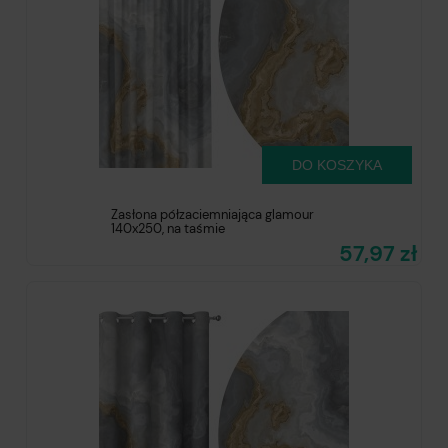
DO KOSZYKA
Zasłona półzaciemniająca glamour
140x250, na taśmie
57,97 zł