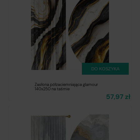
DO KOSZYKA
Zasłona półzaciemniająca glamour
140x250 na taśmie
57,97 zł