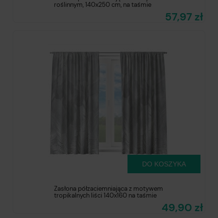
roślinnym, 140x250 cm, na taśmie
57,97 zł
DO KOSZYKA
Zasłona półzaciemniająca z motywem
tropikalnych liści 140x160 na taśmie
49,90 zł