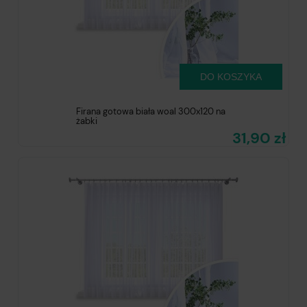
DO KOSZYKA
Firana gotowa biała woal 300x120 na
żabki
31,90 zł