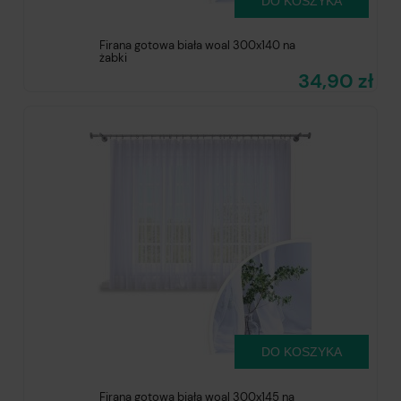
DO KOSZYKA
Firana gotowa biała woal 300x140 na
żabki
34,90 zł
DO KOSZYKA
Firana gotowa biała woal 300x145 na