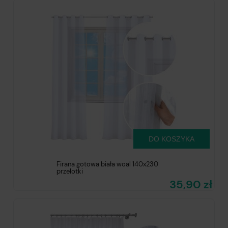
DO KOSZYKA
Firana gotowa biała woal 140x230
przelotki
35,90 zł