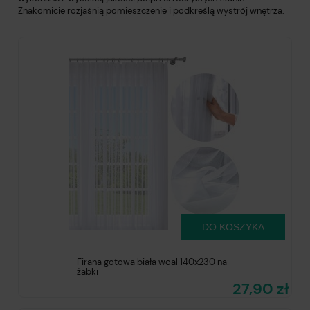
Znakomicie rozjaśnią pomieszczenie i podkreślą wystrój wnętrza.
DO KOSZYKA
Firana gotowa biała woal 140x230 na
żabki
27,90 zł