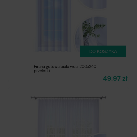
DO KOSZYKA
Firana gotowa biała woal 200x240
przelotki
49,97 zł