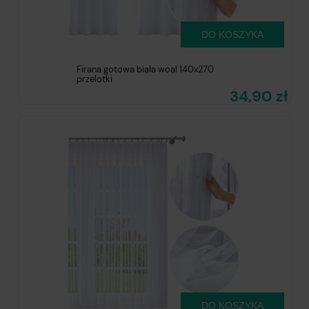
DO KOSZYKA
Firana gotowa biała woal 140x270
przelotki
34,90 zł
DO KOSZYKA