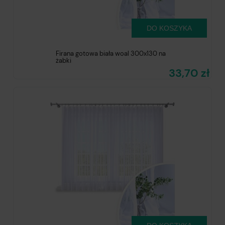
DO KOSZYKA
Firana gotowa biała woal 300x130 na
żabki
33,70 zł