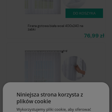
DO KOSZYKA
Firana gotowa biała woal 400x240 na
żabki
76,99 zł
Niniejsza strona korzysta z
plików cookie
Wykorzystujemy pliki cookie, aby oferować
DO KOSZYKA