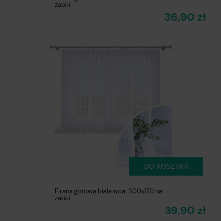
żabki
36,90 zł
DO KOSZYKA
Firana gotowa biała woal 300x170 na
żabki
39,90 zł