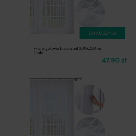
DO KOSZYKA
Firana gotowa biała woal 300x250 na
żabki
47,90 zł