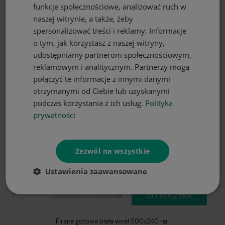
funkcje społecznościowe, analizować ruch w
naszej witrynie, a także, żeby
Firana gotowa biała woal 500x230 na
spersonalizować treści i reklamy. Informacje
żabki
95,90 zł
o tym, jak korzystasz z naszej witryny,
udostępniamy partnerom społecznościowym,
reklamowym i analitycznym. Partnerzy mogą
połączyć te informacje z innymi danymi
otrzymanymi od Ciebie lub uzyskanymi
podczas korzystania z ich usług.
Polityka
prywatności
Zezwól na wszystkie
Ustawienia zaawansowane
DO KOSZYKA
Firana gotowa biała woal 500x240 na