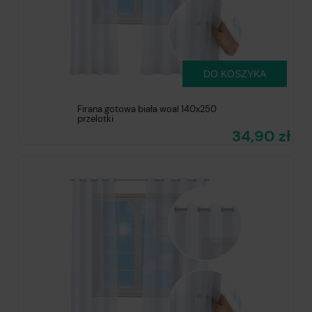
DO KOSZYKA
Firana gotowa biała woal 140x250
przelotki
34,90 zł