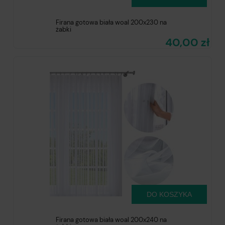
Firana gotowa biała woal 200x230 na
żabki
40,00 zł
DO KOSZYKA
Firana gotowa biała woal 200x240 na