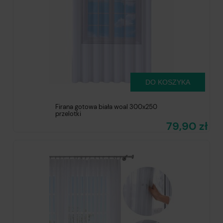
DO KOSZYKA
Firana gotowa biała woal 300x250
przelotki
79,90 zł