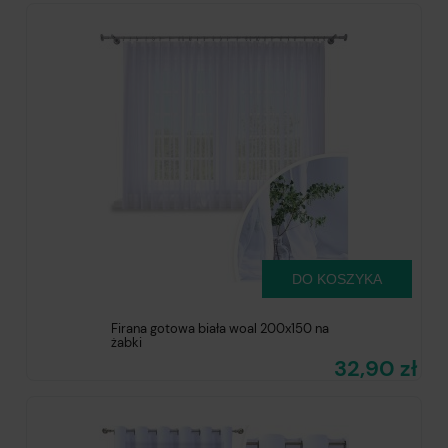
DO KOSZYKA
Firana gotowa biała woal 200x150 na
żabki
32,90 zł