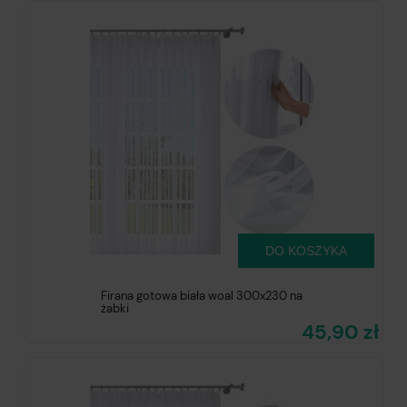
DO KOSZYKA
Firana gotowa biała woal 300x230 na
żabki
45,90 zł