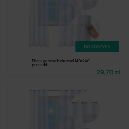
DO KOSZYKA
Firana gotowa biała woal 140x240
przelotki
29,70 zł