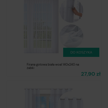
DO KOSZYKA
Firana gotowa biała woal 140x240 na
żabki
27,90 zł