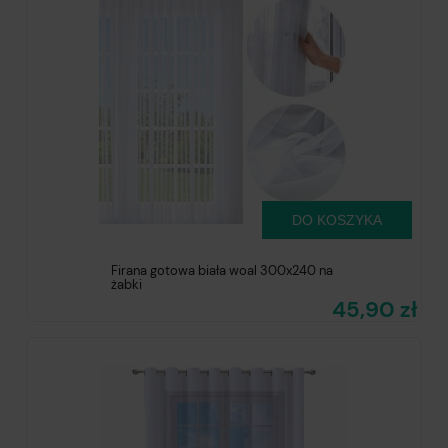
DO KOSZYKA
Firana gotowa biała woal 300x240 na
żabki
45,90 zł