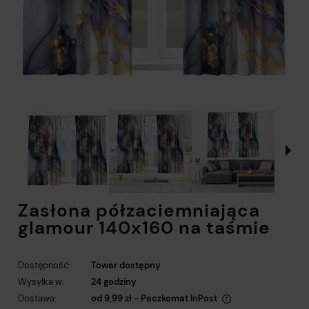
Zasłona półzaciemniająca
glamour 140x160 na taśmie
Dostępność:
Towar dostępny
Wysyłka w:
24 godziny
Dostawa:
od 9,99 zł
- Paczkomat InPost