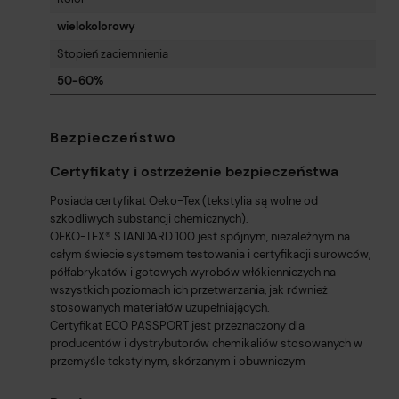
wielokolorowy
Stopień zaciemnienia
50-60%
Bezpieczeństwo
Certyfikaty i ostrzeżenie bezpieczeństwa
Posiada certyfikat Oeko-Tex (tekstylia są wolne od
szkodliwych substancji chemicznych).
OEKO-TEX® STANDARD 100 jest spójnym, niezależnym na
całym świecie systemem testowania i certyfikacji surowców,
półfabrykatów i gotowych wyrobów włókienniczych na
wszystkich poziomach ich przetwarzania, jak również
stosowanych materiałów uzupełniających.
Certyfikat ECO PASSPORT jest przeznaczony dla
producentów i dystrybutorów chemikaliów stosowanych w
przemyśle tekstylnym, skórzanym i obuwniczym