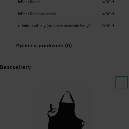
InPost Kurier
14,00 zł
InPost Kurier pobranie
14,00 zł
odbiór osobisty
(odbiór w siedzibie firmy)
0,00 zł
Opinie o produkcie (0)
Bestsellery