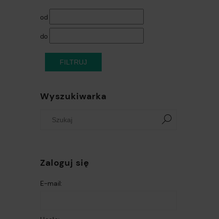
od
do
FILTRUJ
Wyszukiwarka
Zaloguj się
E-mail: