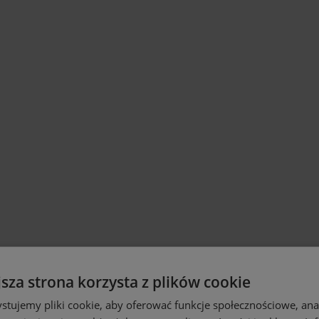
jsza strona korzysta z plików cookie
stujemy pliki cookie, aby oferować funkcje społecznościowe, an