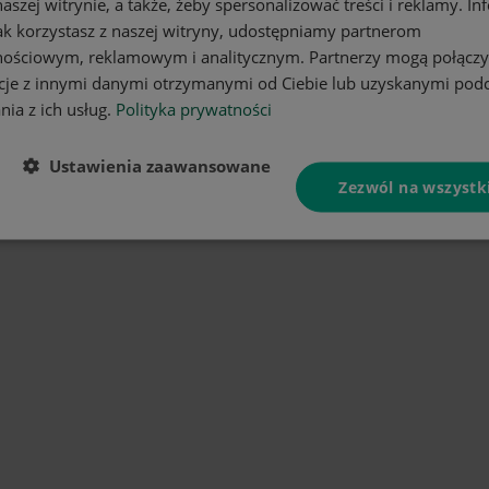
aszej witrynie, a także, żeby spersonalizować treści i reklamy. In
jak korzystasz z naszej witryny, udostępniamy partnerom
nościowym, reklamowym i analitycznym. Partnerzy mogą połączy
cje z innymi danymi otrzymanymi od Ciebie lub uzyskanymi pod
nia z ich usług.
Polityka prywatności
Ustawienia zaawansowane
Zezwól na wszystk