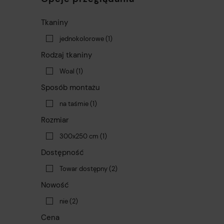
Tkaniny
jednokolorowe
(1)
Rodzaj tkaniny
Woal
(1)
Sposób montażu
na taśmie
(1)
Rozmiar
300x250 cm
(1)
Dostępność
Towar dostępny
(2)
Nowość
nie
(2)
Cena