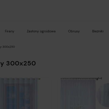
Firany
Zasłony ogrodowe
Obrusy
Bieżniki
ny 300x250
ny 300x250