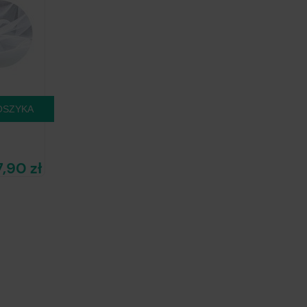
OSZYKA
,90 zł