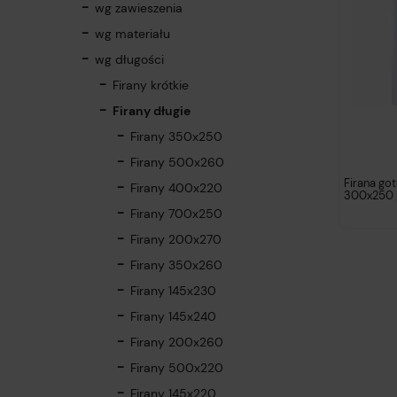
wg zawieszenia
wg materiału
wg długości
Firany krótkie
Firany długie
Firany 350x250
Firany 500x260
Firana go
Firany 400x220
300x250 p
Firany 700x250
Firany 200x270
Firany 350x260
Firany 145x230
Firany 145x240
Firany 200x260
Firany 500x220
Firany 145x220