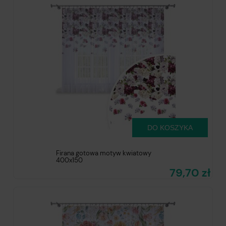
DO KOSZYKA
Firana gotowa motyw kwiatowy
400x150
79,70 zł