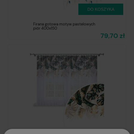
DO KOSZYKA
Firana gotowa motyw pastelowych
piór 400x150
79,70 zł