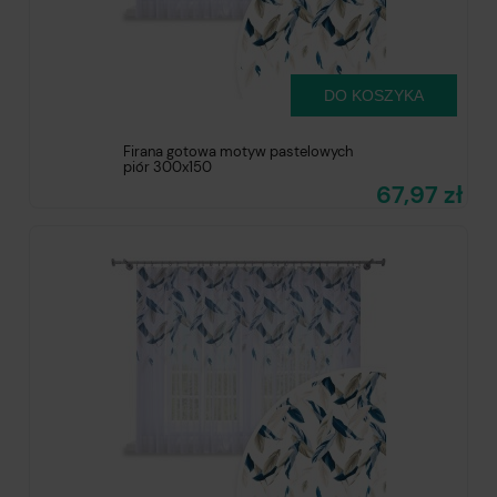
DO KOSZYKA
Firana gotowa motyw pastelowych
piór 300x150
67,97 zł