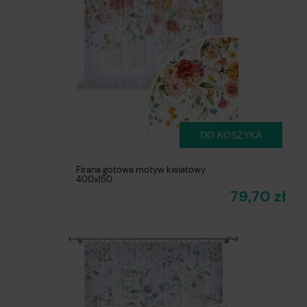
DO KOSZYKA
Firana gotowa motyw kwiatowy
400x150
79,70 zł