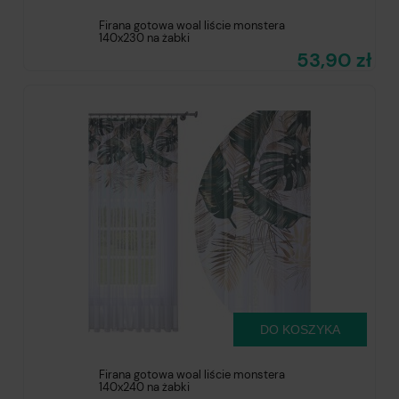
Firana gotowa woal liście monstera
140x230 na żabki
53,90 zł
DO KOSZYKA
Firana gotowa woal liście monstera
140x240 na żabki