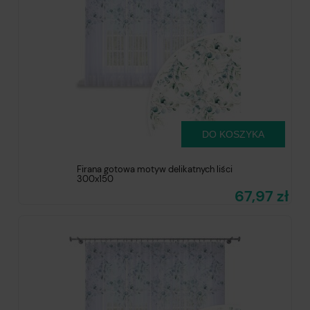
DO KOSZYKA
Firana gotowa motyw delikatnych liści
300x150
67,97 zł