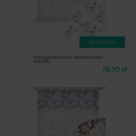
DO KOSZYKA
Firana gotowa motyw delikatnych liści
400x150
79,70 zł