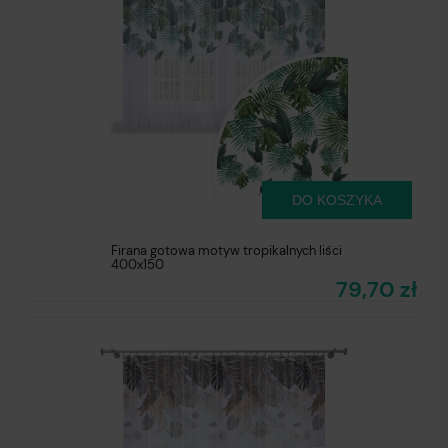
DO KOSZYKA
Firana gotowa motyw tropikalnych liści
400x150
79,70 zł