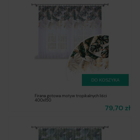
DO KOSZYKA
Firana gotowa motyw tropikalnych liści
400x150
79,70 zł