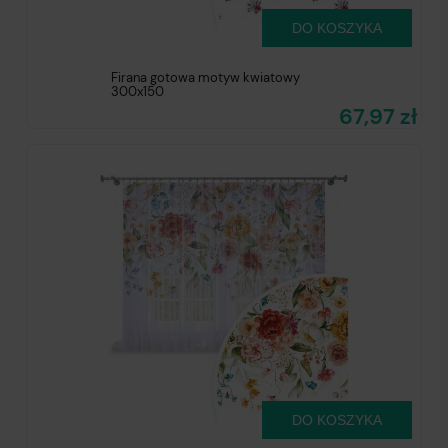
DO KOSZYKA
Firana gotowa motyw kwiatowy
300x150
67,97 zł
DO KOSZYKA