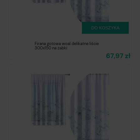
DO KOSZYKA
Firana gotowa woal delikatne liście
300x150 na żabki
67,97 zł