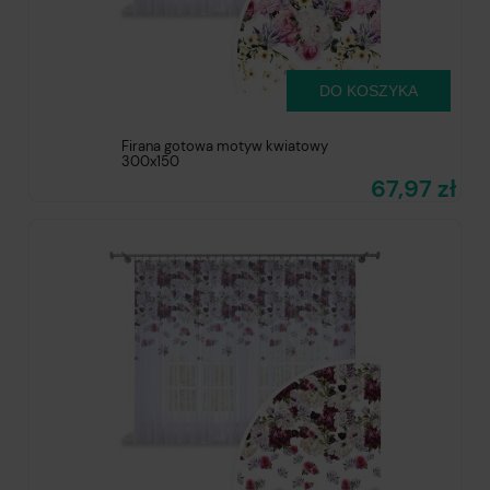
DO KOSZYKA
Firana gotowa motyw kwiatowy
300x150
67,97 zł