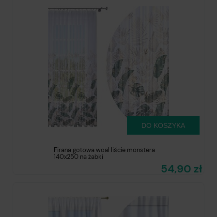
DO KOSZYKA
Firana gotowa woal liście monstera
140x250 na żabki
54,90 zł