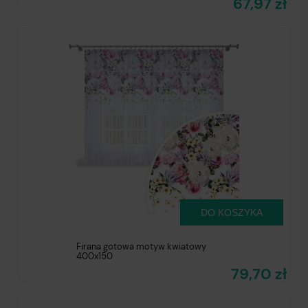
67,97 zł
DO KOSZYKA
Firana gotowa motyw kwiatowy
400x150
79,70 zł