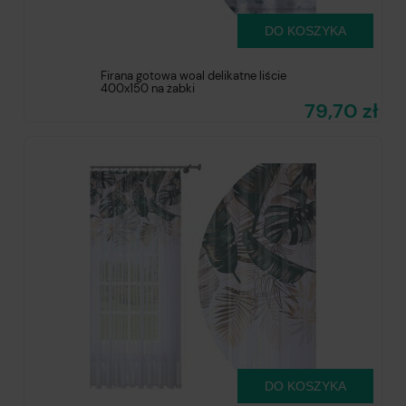
DO KOSZYKA
Firana gotowa woal delikatne liście
400x150 na żabki
79,70 zł
DO KOSZYKA