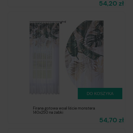
54,20 zł
DO KOSZYKA
Firana gotowa woal liście monstera
140x250 na żabki
54,70 zł