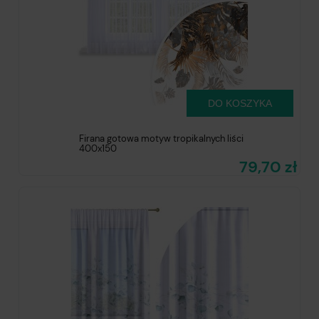
DO KOSZYKA
Firana gotowa motyw tropikalnych liści
400x150
79,70 zł