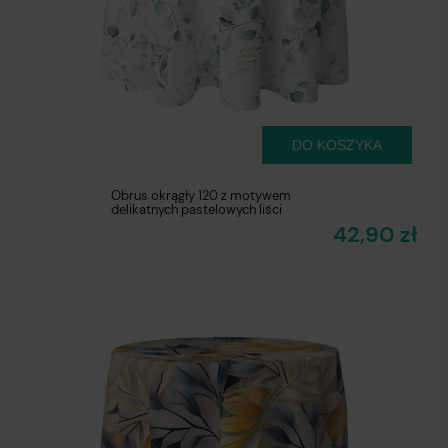
DO KOSZYKA
Obrus okrągły 120 z motywem
delikatnych pastelowych liści
42,90 zł