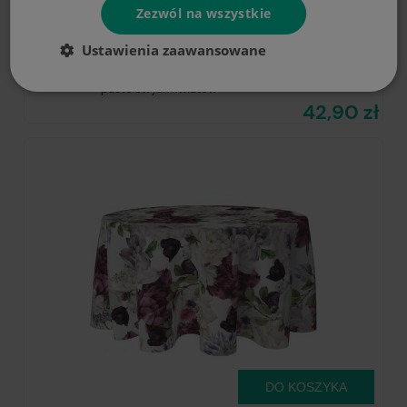
Zezwól na wszystkie
DO KOSZYKA
Ustawienia zaawansowane
Obrus okrągły 120 z motywem
pastelowych kwiatów
42,90 zł
DO KOSZYKA