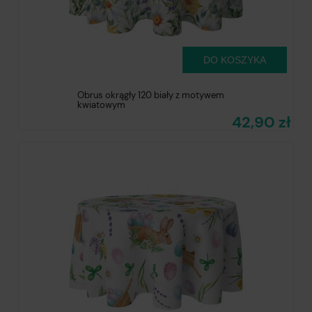
DO KOSZYKA
Obrus okrągły 120 biały z motywem
kwiatowym
42,90 zł