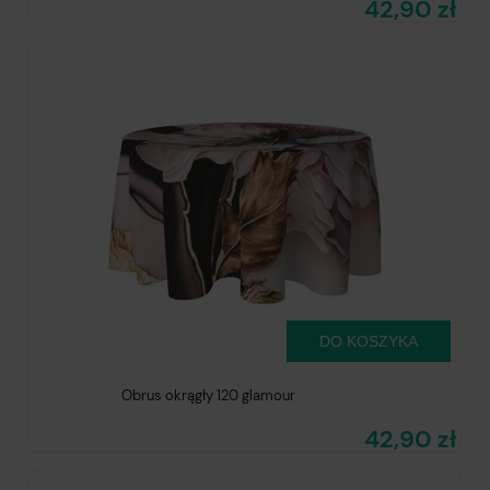
42,90 zł
DO KOSZYKA
Obrus okrągły 120 glamour
42,90 zł