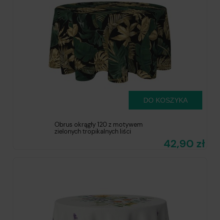
DO KOSZYKA
Obrus okrągły 120 z motywem
zielonych tropikalnych liści
42,90 zł