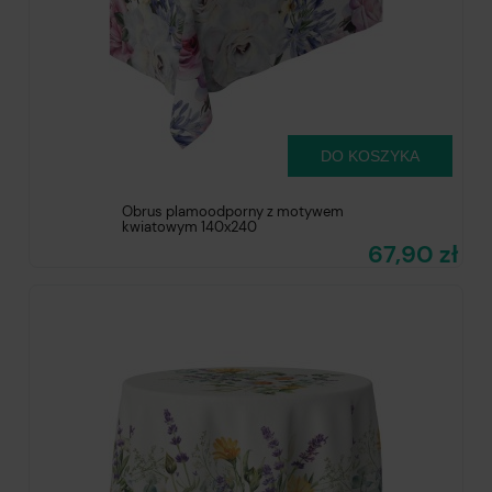
DO KOSZYKA
Obrus plamoodporny z motywem
kwiatowym 140x240
67,90 zł