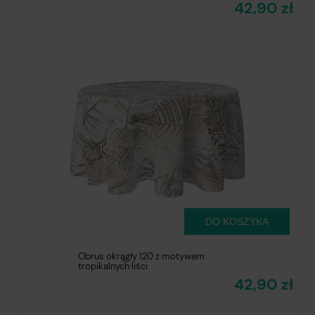
42,90 zł
DO KOSZYKA
Obrus okrągły 120 z motywem
tropikalnych liści
42,90 zł