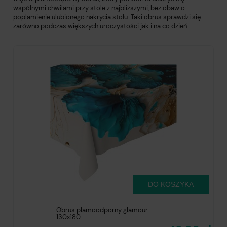
wspólnymi chwilami przy stole z najbliższymi, bez obaw o
poplamienie ulubionego nakrycia stołu. Taki obrus sprawdzi się
zarówno podczas większych uroczystości jak i na co dzień.
DO KOSZYKA
Obrus plamoodporny glamour
130x180