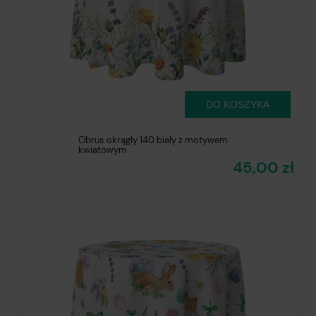
DO KOSZYKA
Obrus okrągły 140 biały z motywem
kwiatowym
45,00 zł