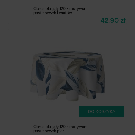
Obrus okrągły 120 z motywem
pastelowych kwiatów
42,90 zł
DO KOSZYKA
Obrus okrągły 120 z motywem
pastelowych piór