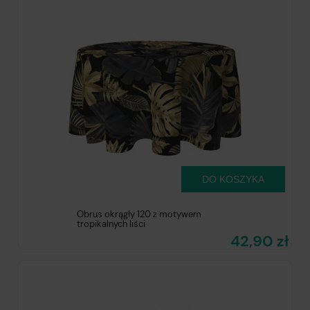
DO KOSZYKA
Obrus okrągły 120 z motywem
tropikalnych liści
42,90 zł