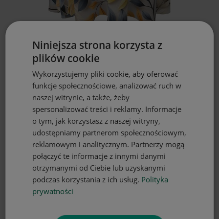
Niniejsza strona korzysta z
DO KOSZYKA
plików cookie
Obrus okrągły 120 z motywem liści
Wykorzystujemy pliki cookie, aby oferować
42,90 zł
funkcje społecznościowe, analizować ruch w
naszej witrynie, a także, żeby
spersonalizować treści i reklamy. Informacje
o tym, jak korzystasz z naszej witryny,
udostępniamy partnerom społecznościowym,
reklamowym i analitycznym. Partnerzy mogą
połączyć te informacje z innymi danymi
otrzymanymi od Ciebie lub uzyskanymi
podczas korzystania z ich usług.
Polityka
prywatności