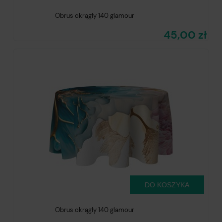
Obrus okrągły 140 glamour
45,00 zł
DO KOSZYKA
Obrus okrągły 140 glamour