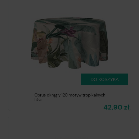
DO KOSZYKA
Obrus okrągły 120 motyw tropikalnych
liści
42,90 zł