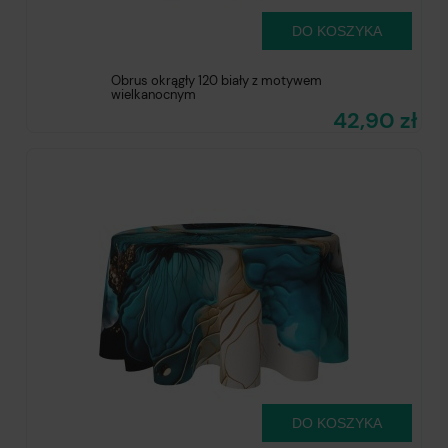
DO KOSZYKA
Obrus okrągły 120 biały z motywem
wielkanocnym
42,90 zł
DO KOSZYKA