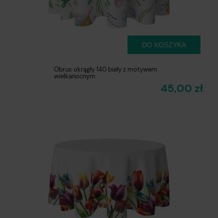
DO KOSZYKA
Obrus okrągły 140 biały z motywem
wielkanocnym
45,00 zł