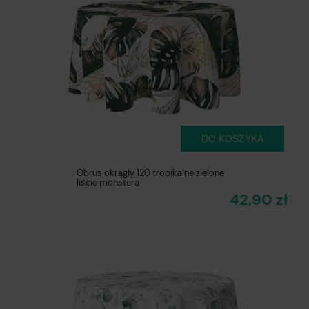
DO KOSZYKA
Obrus okrągły 120 tropikalne zielone
liście monstera
42,90 zł