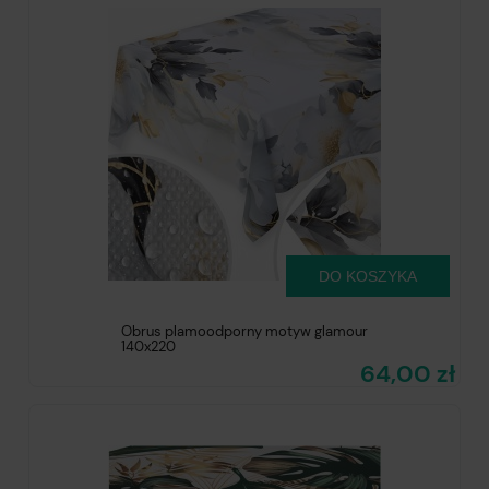
DO KOSZYKA
Obrus plamoodporny motyw glamour
140x220
64,00 zł