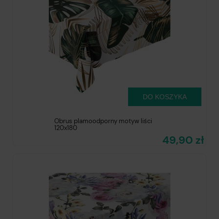
DO KOSZYKA
Obrus plamoodporny motyw liści
120x180
49,90 zł