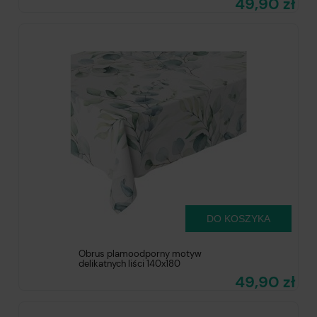
49,90 zł
DO KOSZYKA
Obrus plamoodporny motyw
delikatnych liści 140x180
49,90 zł