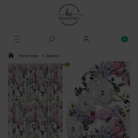
Home View
Zasłony