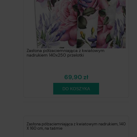
Zasłona półzaciemniająca z kwiatowym
nadrukiem 140x250 przelotki
69,90 zł
DO KOSZYKA
Zasłona półzaciemniająca z kwiatowym nadrukiem, 140
X 160 cm, na taśmie