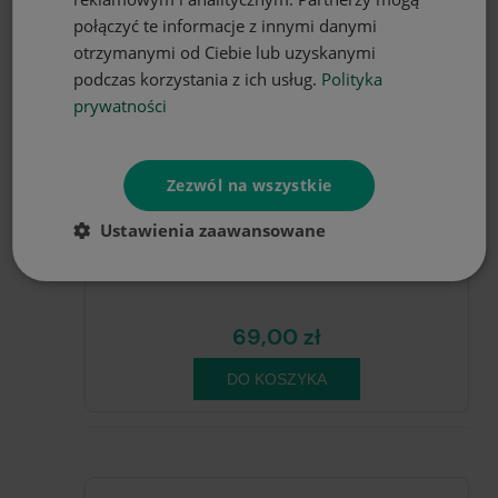
połączyć te informacje z innymi danymi
otrzymanymi od Ciebie lub uzyskanymi
podczas korzystania z ich usług.
Polityka
prywatności
Zezwól na wszystkie
Ustawienia zaawansowane
Obrus plamoodporny pastelowe kwiaty 140x220
69,00 zł
DO KOSZYKA