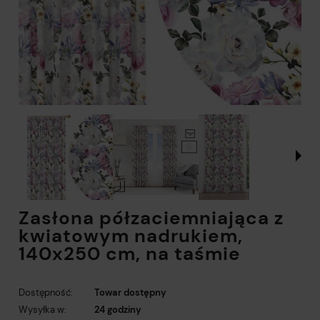
Zasłona półzaciemniająca z
kwiatowym nadrukiem,
140x250 cm, na taśmie
Dostępność:
Towar dostępny
Wysyłka w:
24 godziny