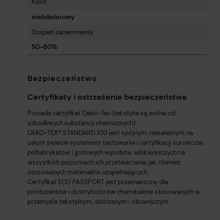
Kolor
wielokolorowy
Stopień zaciemnienia
50-60%
Bezpieczeństwo
Certyfikaty i ostrzeżenie bezpieczeństwa
Posiada certyfikat Oeko-Tex (tekstylia są wolne od
szkodliwych substancji chemicznych).
OEKO-TEX® STANDARD 100 jest spójnym, niezależnym na
całym świecie systemem testowania i certyfikacji surowców,
półfabrykatów i gotowych wyrobów włókienniczych na
wszystkich poziomach ich przetwarzania, jak również
stosowanych materiałów uzupełniających.
Certyfikat ECO PASSPORT jest przeznaczony dla
producentów i dystrybutorów chemikaliów stosowanych w
przemyśle tekstylnym, skórzanym i obuwniczym