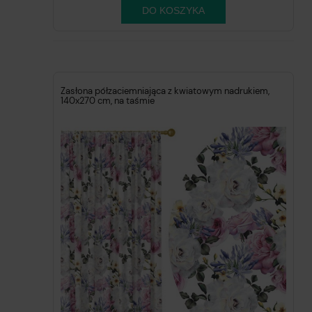
DO KOSZYKA
Zasłona półzaciemniająca z kwiatowym nadrukiem,
140x270 cm, na taśmie