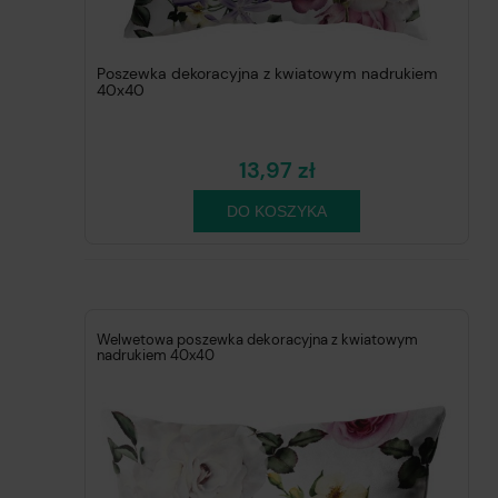
Poszewka dekoracyjna z kwiatowym nadrukiem
40x40
13,97 zł
DO KOSZYKA
Welwetowa poszewka dekoracyjna z kwiatowym
nadrukiem 40x40