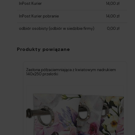
InPost Kurier
14,00 zł
InPost Kurier pobranie
14,00 zł
odbiór osobisty
(odbiór w siedzibie firmy)
0,00 zł
Produkty powiązane
Zasłona półzaciemniająca z kwiatowym nadrukiem
140x250 przelotki