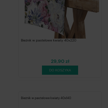
Bieżnik w pastelowe kwiaty 40x220
29,90 zł
DO KOSZYKA
Bieżnik w pastelowe kwiaty 40x140