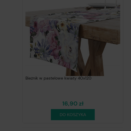
Bieżnik w pastelowe kwiaty 40x120
16,90 zł
DO KOSZYKA