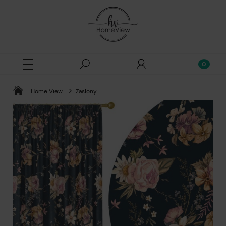
Home View
Zasłony