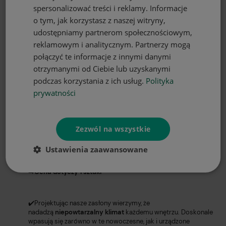
Opis techniczny, parametry:
spersonalizować treści i reklamy. Informacje
o tym, jak korzystasz z naszej witryny,
➡️Marka:
HomeView®️
udostępniamy partnerom społecznościowym,
➡️Skład:
100% poliester
reklamowym i analitycznym. Partnerzy mogą
➡️Gramatura:
180g/m2
połączyć te informacje z innymi danymi
otrzymanymi od Ciebie lub uzyskanymi
➡️Szerokość:
140 cm
podczas korzystania z ich usług.
Polityka
➡️Wysokość:
250 cm
(możliwość darmowego skrócenia do
prywatności
dowolnej długości)
➡️Wszyta taśma marszcząca typu smok
(marszczenie 1:2)
➡️Sposób montażu:
żabki, haczyki lub tunel
Zezwól na wszystkie
➡️Pielęgnacja:
Pranie w temp. do 60 stopni C.
Ustawienia zaawansowane
➡️Wyprodukowano w Polsce
➡️Cena dotyczy 1 sztuki
✔️Projektując nasze zasłony wierzymy, że
nadadzą
niepowtarzalny klimat
każdemu wnętrzu. Doskonale
wpasują się zarówno w te nowoczesne, jak i urządzone