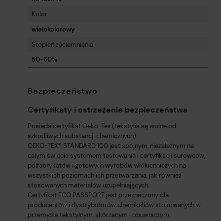
Kolor
wielokolorowy
Stopień zaciemnienia
50-60%
Bezpieczeństwo
Certyfikaty i ostrzeżenie bezpieczeństwa
Posiada certyfikat Oeko-Tex (tekstylia są wolne od
szkodliwych substancji chemicznych).
OEKO-TEX® STANDARD 100 jest spójnym, niezależnym na
całym świecie systemem testowania i certyfikacji surowców,
półfabrykatów i gotowych wyrobów włókienniczych na
wszystkich poziomach ich przetwarzania, jak również
stosowanych materiałów uzupełniających.
Certyfikat ECO PASSPORT jest przeznaczony dla
producentów i dystrybutorów chemikaliów stosowanych w
przemyśle tekstylnym, skórzanym i obuwniczym