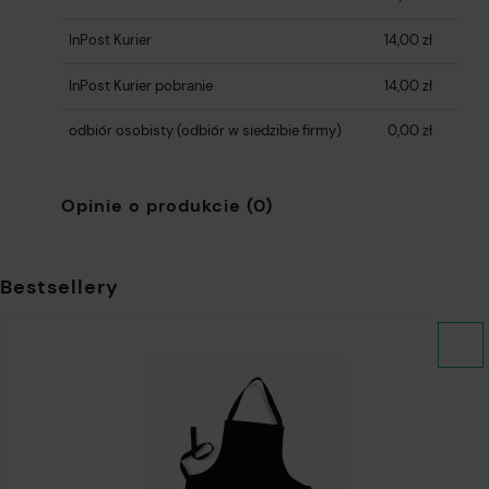
InPost Kurier
14,00 zł
InPost Kurier pobranie
14,00 zł
odbiór osobisty
(odbiór w siedzibie firmy)
0,00 zł
Opinie o produkcie (0)
Bestsellery