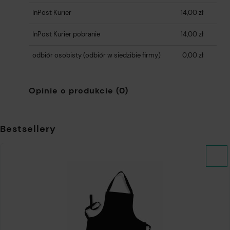
InPost Kurier
14,00 zł
InPost Kurier pobranie
14,00 zł
odbiór osobisty
(odbiór w siedzibie firmy)
0,00 zł
Opinie o produkcie (0)
Bestsellery