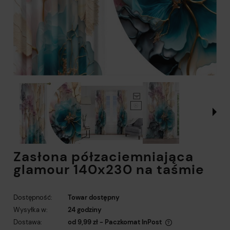
Zasłona półzaciemniająca
glamour 140x230 na taśmie
Dostępność:
Towar dostępny
Wysyłka w:
24 godziny
Dostawa:
od 9,99 zł
- Paczkomat InPost