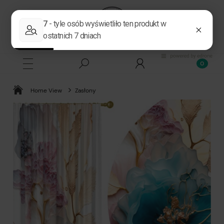
Home View
Zasłony