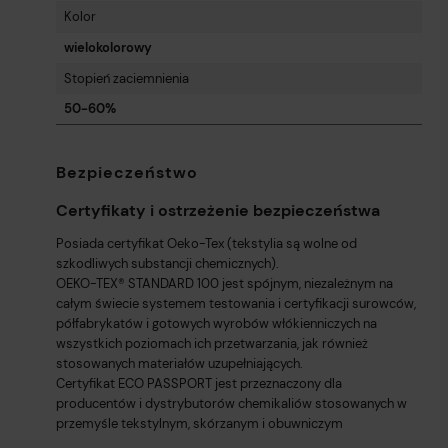
Kolor
wielokolorowy
Stopień zaciemnienia
50-60%
Bezpieczeństwo
Certyfikaty i ostrzeżenie bezpieczeństwa
Posiada certyfikat Oeko-Tex (tekstylia są wolne od
szkodliwych substancji chemicznych).
OEKO-TEX® STANDARD 100 jest spójnym, niezależnym na
całym świecie systemem testowania i certyfikacji surowców,
półfabrykatów i gotowych wyrobów włókienniczych na
wszystkich poziomach ich przetwarzania, jak również
stosowanych materiałów uzupełniających.
Certyfikat ECO PASSPORT jest przeznaczony dla
producentów i dystrybutorów chemikaliów stosowanych w
przemyśle tekstylnym, skórzanym i obuwniczym