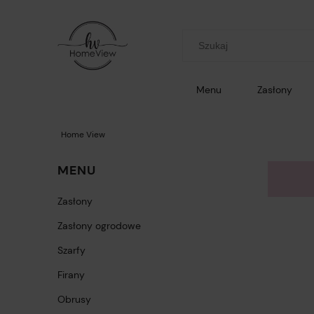
Menu
Zasłony
Home View
MENU
Zasłony
Zasłony ogrodowe
Szarfy
Firany
Obrusy