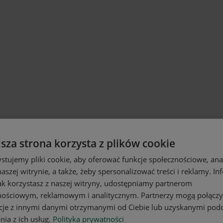
jsza strona korzysta z plików cookie
stujemy pliki cookie, aby oferować funkcje społecznościowe, an
aszej witrynie, a także, żeby spersonalizować treści i reklamy. In
jak korzystasz z naszej witryny, udostępniamy partnerom
nościowym, reklamowym i analitycznym. Partnerzy mogą połączy
cje z innymi danymi otrzymanymi od Ciebie lub uzyskanymi pod
nia z ich usług.
Polityka prywatności