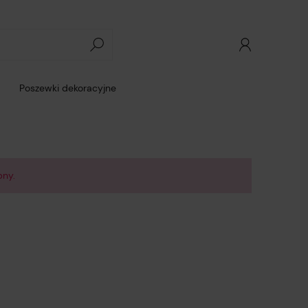
Poszewki dekoracyjne
pny.