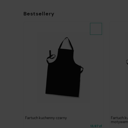
Bestsellery
Fartuch kuchenny czarny
Fartuch k
motywem 
13,97 zł