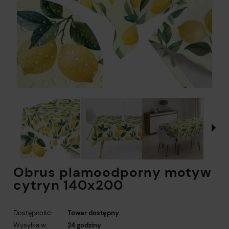
Obrus plamoodporny motyw
cytryn 140x200
Dostępność:
Towar dostępny
Wysyłka w:
24 godziny