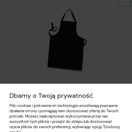
Fartuch kuchenny czarny
Dbamy o Twoją prywatność
13,97 zł
Pliki cookies i pokrewne im technologie umożliwiają poprawne
działanie strony i pomagają nam dostosować ofertę do Twoich
potrzeb. Możesz zaakceptować wykorzystanie przez nas
wszystkich tych plików i przejść do sklepu lub dostosować
użycie plików do swoich preferencji, wybierając opcję "Dostosuj
Pomoc