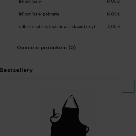
InPost Kurier
14,00 zł
InPost Kurier pobranie
14,00 zł
odbiór osobisty
(odbiór w siedzibie firmy)
0,00 zł
Opinie o produkcie (0)
Bestsellery