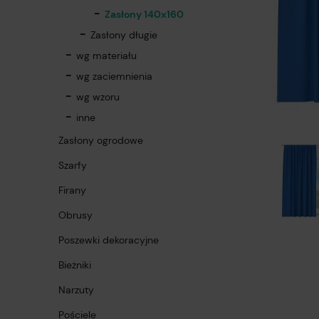
Zasłony 140x160
Zasłony długie
wg materiału
wg zaciemnienia
wg wzoru
inne
Zasłony ogrodowe
Szarfy
Firany
Obrusy
Poszewki dekoracyjne
Bieżniki
Narzuty
Pościele