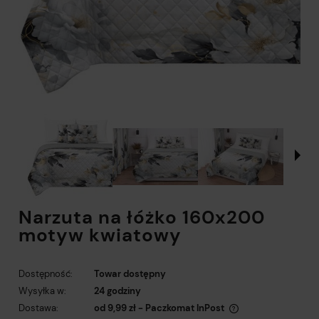
Narzuta na łóżko 160x200
motyw kwiatowy
Dostępność:
Towar dostępny
Wysyłka w:
24 godziny
Dostawa:
od 9,99 zł
- Paczkomat InPost