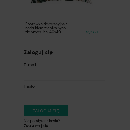
Poszewka dekoracyjna z
nadrukiem tropikalnych
zielonych liści 40x40
13,97 zł
Zaloguj się
E-mail:
Hasło:
ZALOGUJ SIĘ
Nie pamiętasz hasła?
Zarejestruj się