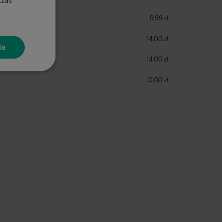
9,99 zł
14,00 zł
ie
14,00 zł
0,00 zł